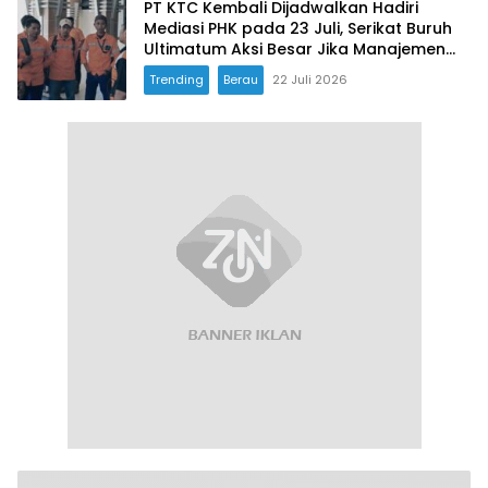
PT KTC Kembali Dijadwalkan Hadiri
Mediasi PHK pada 23 Juli, Serikat Buruh
Ultimatum Aksi Besar Jika Manajemen
Mangkir Lagi
Trending
Berau
22 Juli 2026