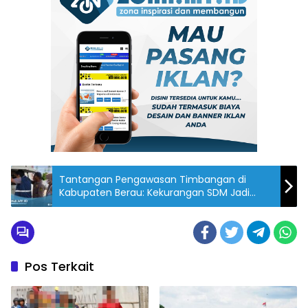
Tantangan Pengawasan Timbangan di
Kabupaten Berau: Kekurangan SDM Jadi
Kendala Utama
Pos Terkait