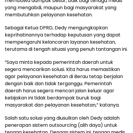
membawa dampak besar, baik bagi tenaga medis
yang mengabdi, maupun bagi masyarakat yang
membutuhkan pelayanan kesehatan.
Sebagai Ketua DPRD, Dedy mengungkapkan
keprihatinannya terhadap keputusan yang dapat
mempengaruhi kelancaran layanan kesehatan,
terutama di tengah situasi yang penuh tantangan ini.
“Saya minta kepada pemerintah daerah untuk
segera mencarikan solusi. Kita harus memastikan
agar pelayanan kesehatan di Berau tetap berjalan
dengan baik dan tidak terganggu. Pemerintah
daerah harus segera mencari jalan keluar agar
kebijakan ini tidak berdampak buruk bagi
masyarakat dan pelayanan kesehatan,” katanya.
Salah satu solusi yang diusulkan oleh Dedy adalah
penerapan sistem outsourcing (alih daya) untuk
tenaga kesehatan. Dengan sistem ini, tenaga medis