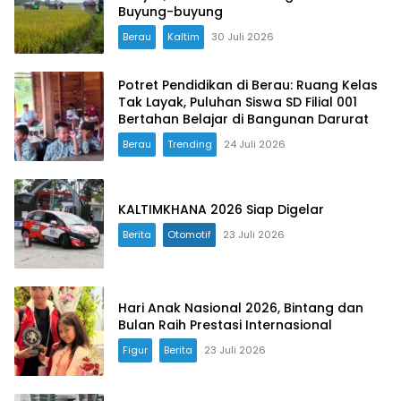
Buyung-buyung
Berau
Kaltim
30 Juli 2026
Potret Pendidikan di Berau: Ruang Kelas
Tak Layak, Puluhan Siswa SD Filial 001
Bertahan Belajar di Bangunan Darurat
Berau
Trending
24 Juli 2026
KALTIMKHANA 2026 Siap Digelar
Berita
Otomotif
23 Juli 2026
Hari Anak Nasional 2026, Bintang dan
Bulan Raih Prestasi Internasional
Figur
Berita
23 Juli 2026