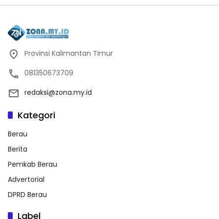
Provinsi Kalimantan Timur
081350673709
redaksi@zona.my.id
Kategori
Berau
Berita
Pemkab Berau
Advertorial
DPRD Berau
Label