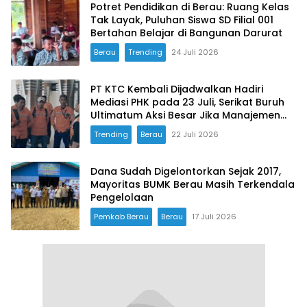
Potret Pendidikan di Berau: Ruang Kelas
Tak Layak, Puluhan Siswa SD Filial 001
Bertahan Belajar di Bangunan Darurat
Berau
Trending
24 Juli 2026
PT KTC Kembali Dijadwalkan Hadiri
Mediasi PHK pada 23 Juli, Serikat Buruh
Ultimatum Aksi Besar Jika Manajemen
Mangkir Lagi
Trending
Berau
22 Juli 2026
Dana Sudah Digelontorkan Sejak 2017,
Mayoritas BUMK Berau Masih Terkendala
Pengelolaan
Pemkab Berau
Berau
17 Juli 2026