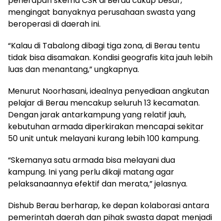
penerapan skema CSR di Berau cukup besar,
mengingat banyaknya perusahaan swasta yang
beroperasi di daerah ini.
“Kalau di Tabalong dibagi tiga zona, di Berau tentu
tidak bisa disamakan. Kondisi geografis kita jauh lebih
luas dan menantang,” ungkapnya.
Menurut Noorhasani, idealnya penyediaan angkutan
pelajar di Berau mencakup seluruh 13 kecamatan.
Dengan jarak antarkampung yang relatif jauh,
kebutuhan armada diperkirakan mencapai sekitar
50 unit untuk melayani kurang lebih 100 kampung.
“Skemanya satu armada bisa melayani dua
kampung. Ini yang perlu dikaji matang agar
pelaksanaannya efektif dan merata,” jelasnya.
Dishub Berau berharap, ke depan kolaborasi antara
pemerintah daerah dan pihak swasta dapat menjadi