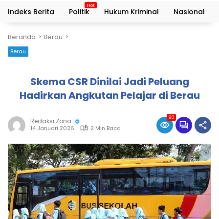
Indeks Berita
Politik
Hukum Kriminal
Nasional
Beranda
Berau
Berau
Skema CSR Dinilai Jadi Peluang
Hadirkan Angkutan Pelajar di Berau
90
Redaksi Zona
14 Januari 2026
2 Min Baca