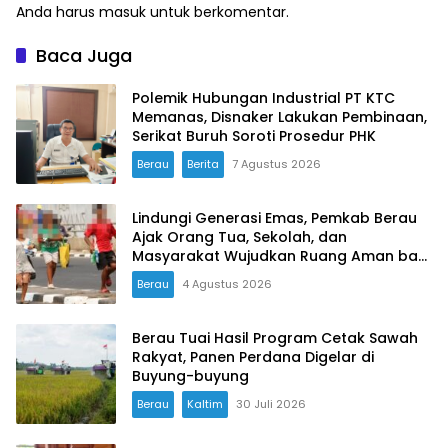
Anda harus
masuk
untuk berkomentar.
Baca Juga
Polemik Hubungan Industrial PT KTC
Memanas, Disnaker Lakukan Pembinaan,
Serikat Buruh Soroti Prosedur PHK
Berau
Berita
7 Agustus 2026
Lindungi Generasi Emas, Pemkab Berau
Ajak Orang Tua, Sekolah, dan
Masyarakat Wujudkan Ruang Aman bagi
Anak
Berau
4 Agustus 2026
Berau Tuai Hasil Program Cetak Sawah
Rakyat, Panen Perdana Digelar di
Buyung-buyung
Berau
Kaltim
30 Juli 2026