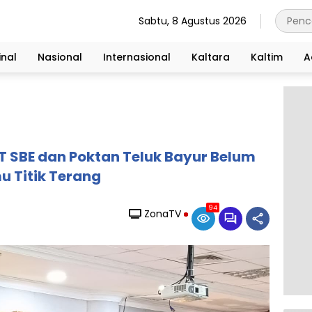
Sabtu, 8 Agustus 2026
nal
Nasional
Internasional
Kaltara
Kaltim
A
T SBE dan Poktan Teluk Bayur Belum
u Titik Terang
94
ZonaTV