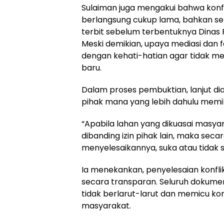
Sulaiman juga mengakui bahwa konfl
berlangsung cukup lama, bahkan s
terbit sebelum terbentuknya Dinas P
Meski demikian, upaya mediasi dan fa
dengan kehati-hatian agar tidak m
baru.
Dalam proses pembuktian, lanjut dia, 
pihak mana yang lebih dahulu memili
“Apabila lahan yang dikuasai masyar
dibanding izin pihak lain, maka sec
menyelesaikannya, suka atau tidak s
Ia menekankan, penyelesaian konfli
secara transparan. Seluruh dokumen
tidak berlarut-larut dan memicu ko
masyarakat.