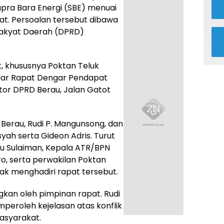
upra Bara Energi (SBE) menuai
t. Persoalan tersebut dibawa
Rakyat Daerah (DPRD)
, khususnya Poktan Teluk
elar Rapat Dengar Pendapat
ntor DPRD Berau, Jalan Gatot
 Berau, Rudi P. Mangunsong, dan
syah serta Gideon Adris. Turut
au Sulaiman, Kepala ATR/BPN
ro, serta perwakilan Poktan
dak menghadiri rapat tersebut.
kan oleh pimpinan rapat. Rudi
eroleh kejelasan atas konflik
asyarakat.