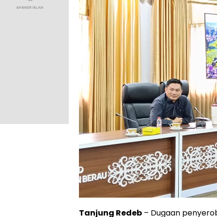
Tanjung Redeb
– Dugaan penyerob