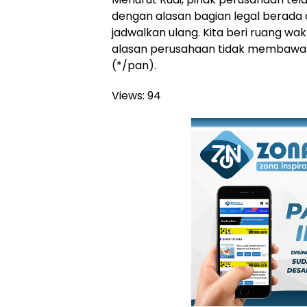
dengan alasan bagian legal berada di
jadwalkan ulang. Kita beri ruang wak
alasan perusahaan tidak membawa d
(*/pan).
Views:
94