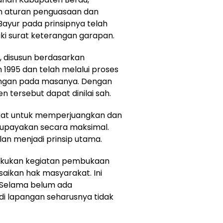
m aturan penguasaan dan
Bayur pada prinsipnya telah
i surat keterangan garapan.
, disusun berdasarkan
1995 dan telah melalui proses
angan pada masanya. Dengan
 tersebut dapat dinilai sah.
kat untuk memperjuangkan dan
iupayakan secara maksimal.
an menjadi prinsip utama.
akukan kegiatan pembukaan
saikan hak masyarakat. Ini
. Selama belum ada
di lapangan seharusnya tidak