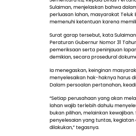
Sulaiman, menjelaskan bahwa dala
perluasan lahan, masyarakat Teluk 
memenuhi ketentuan karena memilik
Surat garap tersebut, kata Sulaiman
Peraturan Gubernur Nomor 31 Tahun 
pemeriksaan serta peninjauan lap
demikian, secara prosedural dokumen
Ia menegaskan, keinginan masyara
menyelesaikan hak-haknya harus d
Dalam persoalan pertanahan, keadil
“Setiap perusahaan yang akan mel
lahan wajib terlebih dahulu menyele
bukan pilihan, melainkan kewajiban
penyelesaian yang tuntas, kegiatan 
dilakukan,” tegasnya.