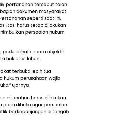
ik pertanahan tersebut telah
ebagian dokumen masyarakat
ertanahan seperti saat ini.
silitasi harus tetap dilakukan
enimbulkan persoalan hukum
perlu dilihat secara objektif
ki hak atas lahan.
akat terbukti lebih tua
ara hukum perusahaan wajib
uka,” ujarnya.
k pertanahan harus dilakukan
 perlu dibuka agar persoalan
nflik berkepanjangan di tengah