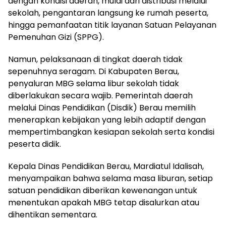
dengan kondisi daerah, mulai dari distribusi melalui
sekolah, pengantaran langsung ke rumah peserta,
hingga pemanfaatan titik layanan Satuan Pelayanan
Pemenuhan Gizi (SPPG).
Namun, pelaksanaan di tingkat daerah tidak
sepenuhnya seragam. Di Kabupaten Berau,
penyaluran MBG selama libur sekolah tidak
diberlakukan secara wajib. Pemerintah daerah
melalui Dinas Pendidikan (Disdik) Berau memilih
menerapkan kebijakan yang lebih adaptif dengan
mempertimbangkan kesiapan sekolah serta kondisi
peserta didik.
Kepala Dinas Pendidikan Berau, Mardiatul Idalisah,
menyampaikan bahwa selama masa liburan, setiap
satuan pendidikan diberikan kewenangan untuk
menentukan apakah MBG tetap disalurkan atau
dihentikan sementara.