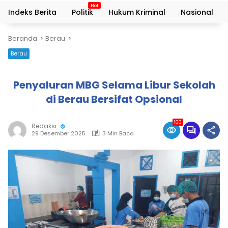
Indeks Berita
Politik
Hukum Kriminal
Nasional
Beranda
Berau
Berau
Penyaluran MBG Selama Libur Sekolah
di Berau Bersifat Opsional
100
Redaksi
29 Desember 2025
3 Min Baca