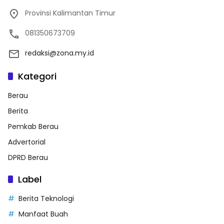
Provinsi Kalimantan Timur
081350673709
redaksi@zona.my.id
Kategori
Berau
Berita
Pemkab Berau
Advertorial
DPRD Berau
Label
Berita Teknologi
Manfaat Buah