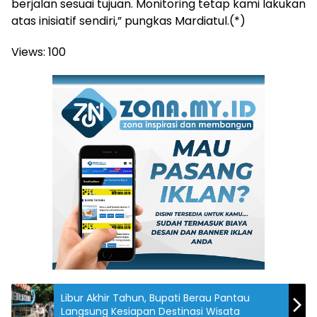
berjalan sesuai tujuan. Monitoring tetap kami lakukan
atas inisiatif sendiri,” pungkas Mardiatul.(*)
Views:
100
Libur Akhir Tahun, Bupati Berau Pantau
Langsung Kesiapan Destinasi Wisata