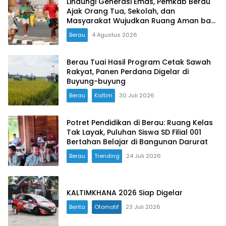
Lindungi Generasi Emas, Pemkab Berau
Ajak Orang Tua, Sekolah, dan
Masyarakat Wujudkan Ruang Aman bagi
Anak
Berau
4 Agustus 2026
Berau Tuai Hasil Program Cetak Sawah
Rakyat, Panen Perdana Digelar di
Buyung-buyung
Berau
Kaltim
30 Juli 2026
Potret Pendidikan di Berau: Ruang Kelas
Tak Layak, Puluhan Siswa SD Filial 001
Bertahan Belajar di Bangunan Darurat
Berau
Trending
24 Juli 2026
KALTIMKHANA 2026 Siap Digelar
Berita
Otomotif
23 Juli 2026