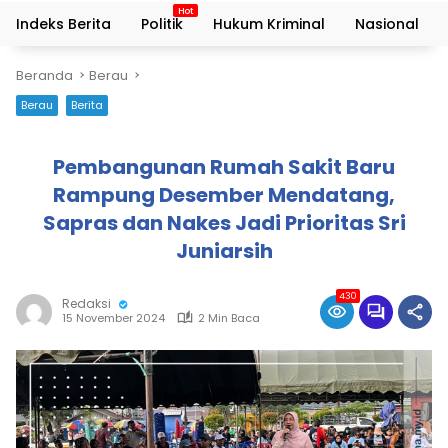
Indeks Berita
Politik
Hukum Kriminal
Nasional
Beranda
Berau
Berau
Berita
Pembangunan Rumah Sakit Baru
Rampung Desember Mendatang,
Sapras dan Nakes Jadi Prioritas Sri
Juniarsih
430
Redaksi
15 November 2024
2 Min Baca