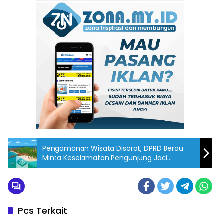
Pengamanan Wisata Disorot, DPRD Berau
Minta Keselamatan Pengunjung Jadi
Prioritas Utama
Pos Terkait