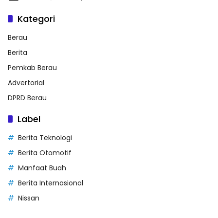
Kategori
Berau
Berita
Pemkab Berau
Advertorial
DPRD Berau
Label
Berita Teknologi
Berita Otomotif
Manfaat Buah
Berita Internasional
Nissan