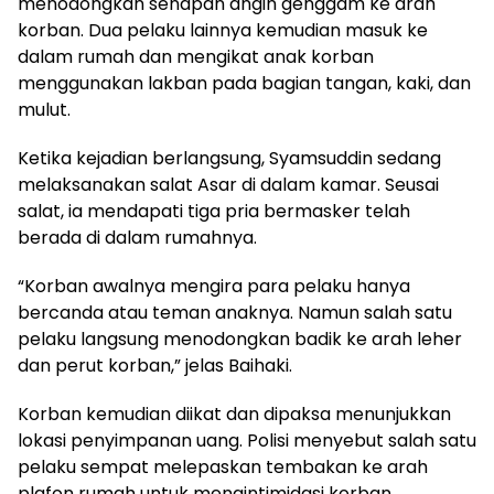
menodongkan senapan angin genggam ke arah
korban. Dua pelaku lainnya kemudian masuk ke
dalam rumah dan mengikat anak korban
menggunakan lakban pada bagian tangan, kaki, dan
mulut.
Ketika kejadian berlangsung, Syamsuddin sedang
melaksanakan salat Asar di dalam kamar. Seusai
salat, ia mendapati tiga pria bermasker telah
berada di dalam rumahnya.
“Korban awalnya mengira para pelaku hanya
bercanda atau teman anaknya. Namun salah satu
pelaku langsung menodongkan badik ke arah leher
dan perut korban,” jelas Baihaki.
Korban kemudian diikat dan dipaksa menunjukkan
lokasi penyimpanan uang. Polisi menyebut salah satu
pelaku sempat melepaskan tembakan ke arah
plafon rumah untuk mengintimidasi korban.