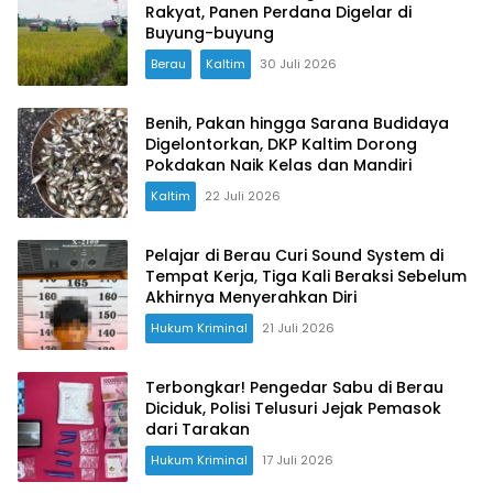
Rakyat, Panen Perdana Digelar di
Buyung-buyung
Berau
Kaltim
30 Juli 2026
Benih, Pakan hingga Sarana Budidaya
Digelontorkan, DKP Kaltim Dorong
Pokdakan Naik Kelas dan Mandiri
Kaltim
22 Juli 2026
Pelajar di Berau Curi Sound System di
Tempat Kerja, Tiga Kali Beraksi Sebelum
Akhirnya Menyerahkan Diri
Hukum Kriminal
21 Juli 2026
Terbongkar! Pengedar Sabu di Berau
Diciduk, Polisi Telusuri Jejak Pemasok
dari Tarakan
Hukum Kriminal
17 Juli 2026