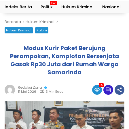
Indeks Berita
Politik
Hukum Kriminal
Nasional
Beranda
Hukum Kriminal
Hukum Kriminal
Kaltim
Modus Kurir Paket Berujung
Perampokan, Komplotan Bersenjata
Gasak Rp30 Juta dari Rumah Warga
Samarinda
85
Redaksi Zona
11 Mei 2026
3 Min Baca