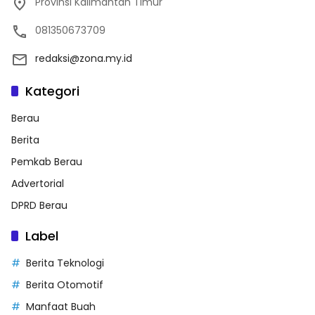
Provinsi Kalimantan Timur
081350673709
redaksi@zona.my.id
Kategori
Berau
Berita
Pemkab Berau
Advertorial
DPRD Berau
Label
Berita Teknologi
Berita Otomotif
Manfaat Buah