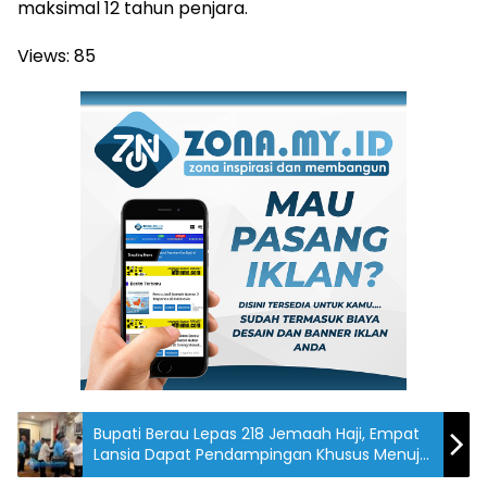
maksimal 12 tahun penjara.
Views:
85
Bupati Berau Lepas 218 Jemaah Haji, Empat
Lansia Dapat Pendampingan Khusus Menuju
Tanah Suci