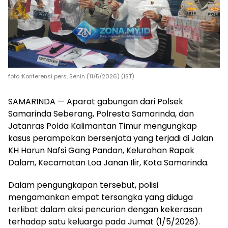
foto :Konferensi pers, Senin (11/5/2026) (IST)
SAMARINDA — Aparat gabungan dari Polsek
Samarinda Seberang, Polresta Samarinda, dan
Jatanras Polda Kalimantan Timur mengungkap
kasus perampokan bersenjata yang terjadi di Jalan
KH Harun Nafsi Gang Pandan, Kelurahan Rapak
Dalam, Kecamatan Loa Janan Ilir, Kota Samarinda.
Dalam pengungkapan tersebut, polisi
mengamankan empat tersangka yang diduga
terlibat dalam aksi pencurian dengan kekerasan
terhadap satu keluarga pada Jumat (1/5/2026).