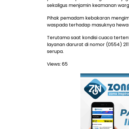
sekaligus menjamin keamanan warg
Pihak pemadam kebakaran mengim
waspada terhadap masuknya hewan 
Terutama saat kondisi cuaca terte
layanan darurat di nomor (0554) 211
serupa.
Views:
65