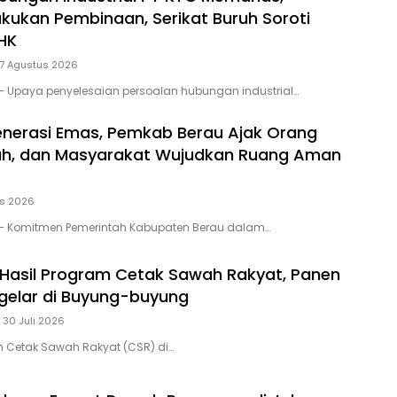
akukan Pembinaan, Serikat Buruh Soroti
HK
7 Agustus 2026
– Upaya penyelesaian persoalan hubungan industrial…
enerasi Emas, Pemkab Berau Ajak Orang
lah, dan Masyarakat Wujudkan Ruang Aman
us 2026
– Komitmen Pemerintah Kabupaten Berau dalam…
 Hasil Program Cetak Sawah Rakyat, Panen
gelar di Buyung-buyung
30 Juli 2026
m Cetak Sawah Rakyat (CSR) di…