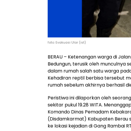
foto: Evakuasi Ular (ist)
BERAU – Ketenangan warga di Jalan 
Bedungun, terusik oleh munculnya s
dalam rumah salah satu warga pad
Kehadiran reptil berbisa tersebut
rumah sebelum akhirnya berhasil di
Peristiwa ini dilaporkan oleh seor
sekitar pukul 19.28 WITA. Menanggap
Komando Dinas Pemadam Kebakara
(Disdamkarmat) Kabupaten Berau 
ke lokasi kejadian di Gang Rambai RT