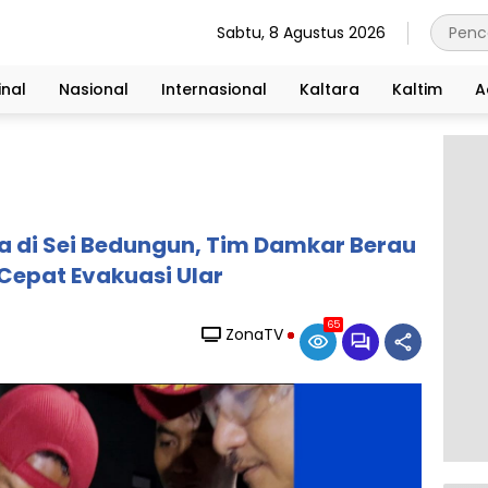
Sabtu, 8 Agustus 2026
nal
Nasional
Internasional
Kaltara
Kaltim
A
di Sei Bedungun, Tim Damkar Berau
Cepat Evakuasi Ular
65
ZonaTV