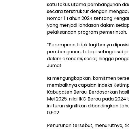
satu fokus utama pembangunan daera
secara terstruktur dengan mengac
Nomor 1 Tahun 2024 tentang Penga
yang menjadi landasan dalam setia
pelaksanaan program pemerintah.
“Perempuan tidak lagi hanya diposis
pembangunan, tetapi sebagai subjek
dalam ekonomi, sosial, hingga penga
Jumat.
Ia mengungkapkan, komitmen terseb
membaiknya capaian Indeks Ketim
Kabupaten Berau. Berdasarkan hasil s
Mei 2025, nilai IKG Berau pada 2024 
ini turun signifikan dibandingkan tah
0,502.
Penurunan tersebut, menurutnya, ti