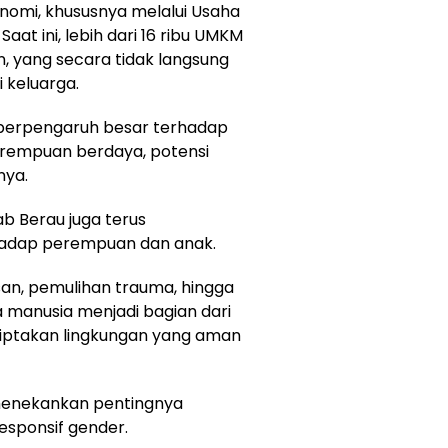
onomi, khususnya melalui Usaha
aat ini, lebih dari 16 ribu UMKM
, yang secara tidak langsung
 keluarga.
berpengaruh besar terhadap
erempuan berdaya, potensi
nya.
 Berau juga terus
hadap perempuan dan anak.
an, pemulihan trauma, hingga
 manusia menjadi bagian dari
ciptakan lingkungan yang aman
menekankan pentingnya
sponsif gender.