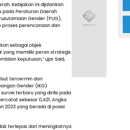
h. Kebijakan ini dijalankan
u pada Peraturan Daerah
rusutamaan Gender (PUG),
p proses perencanaan dan
ikan sebagai objek
 yang memiliki peran strategis
mbilan keputusan,” ujar Said,
ut tercermin dari
pangan Gender (IKG)
urvei terbaru yang dirilis pada
tercatat sebesar 0,421. Angka
un 2023 yang berada di posisi
dak terlepas dari meningkatnya