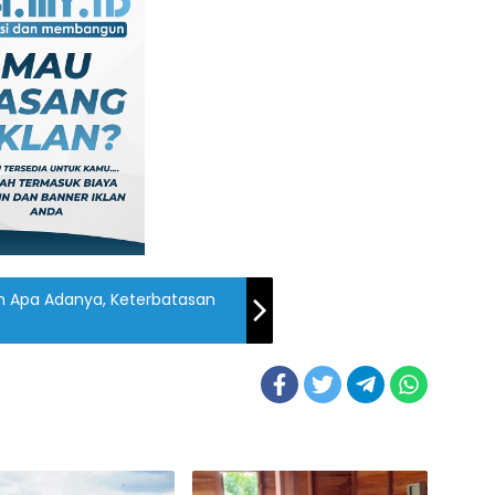
an Apa Adanya, Keterbatasan