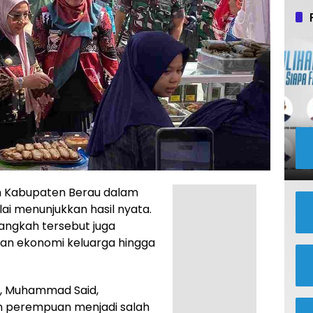
h Kabupaten Berau dalam
 menunjukkan hasil nyata.
angkah tersebut juga
n ekonomi keluarga hingga
u, Muhammad Said,
perempuan menjadi salah