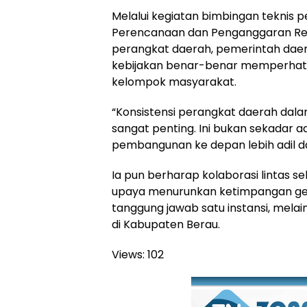
Melalui kegiatan bimbingan teknis
Perencanaan dan Penganggaran Res
perangkat daerah, pemerintah dae
kebijakan benar-benar memperhati
kelompok masyarakat.
“Konsistensi perangkat daerah da
sangat penting. Ini bukan sekadar ad
pembangunan ke depan lebih adil da
Ia pun berharap kolaborasi lintas se
upaya menurunkan ketimpangan gen
tanggung jawab satu instansi, mel
di Kabupaten Berau.
Views:
102