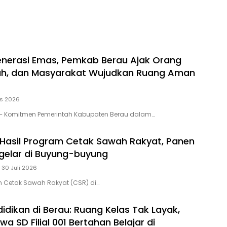
enerasi Emas, Pemkab Berau Ajak Orang
lah, dan Masyarakat Wujudkan Ruang Aman
us 2026
– Komitmen Pemerintah Kabupaten Berau dalam…
 Hasil Program Cetak Sawah Rakyat, Panen
gelar di Buyung-buyung
30 Juli 2026
m Cetak Sawah Rakyat (CSR) di…
idikan di Berau: Ruang Kelas Tak Layak,
wa SD Filial 001 Bertahan Belajar di