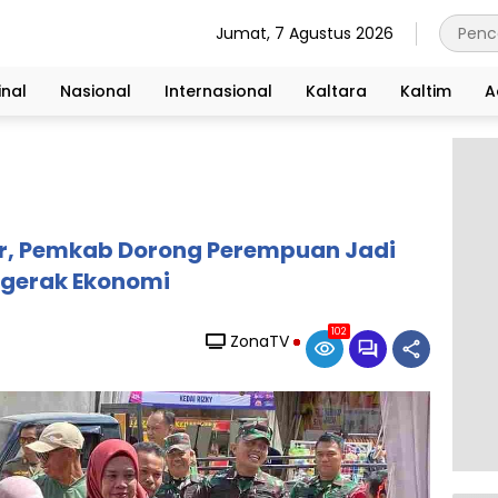
Jumat, 7 Agustus 2026
nal
Nasional
Internasional
Kaltara
Kaltim
A
r, Pemkab Dorong Perempuan Jadi
gerak Ekonomi
102
ZonaTV