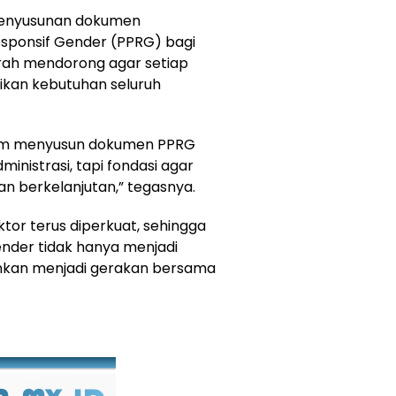
 penyusunan dokumen
ponsif Gender (PPRG) bagi
rah mendorong agar setiap
kan kebutuhan seluruh
lam menyusun dokumen PPRG
ministrasi, tapi fondasi agar
n berkelanjutan,” tegasnya.
ktor terus diperkuat, sehingga
der tidak hanya menjadi
ainkan menjadi gerakan bersama