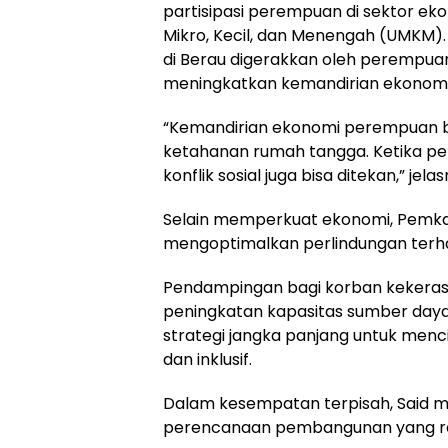
partisipasi perempuan di sektor ek
Mikro, Kecil, dan Menengah (UMKM). S
di Berau digerakkan oleh perempuan
meningkatkan kemandirian ekonomi
“Kemandirian ekonomi perempuan 
ketahanan rumah tangga. Ketika p
konflik sosial juga bisa ditekan,” jelas
Selain memperkuat ekonomi, Pemkab
mengoptimalkan perlindungan ter
Pendampingan bagi korban kekeras
peningkatan kapasitas sumber daya
strategi jangka panjang untuk men
dan inklusif.
Dalam kesempatan terpisah, Said 
perencanaan pembangunan yang re