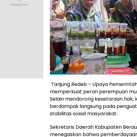
Tanjung Redeb – Upaya Pemerinta
memperkuat peran perempuan mulai
Selain mendorong kesetaraan hak, l
berdampak langsung pada penguata
stabilitas sosial masyarakat.
Sekretaris Daerah Kabupaten Bera
menegaskan bahwa pemberdayaan 