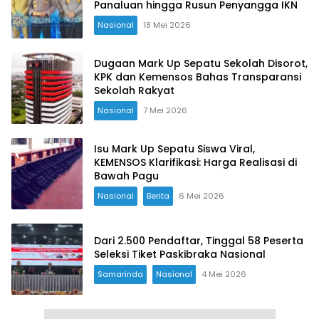
Panaluan hingga Rusun Penyangga IKN
Nasional
18 Mei 2026
Dugaan Mark Up Sepatu Sekolah Disorot,
KPK dan Kemensos Bahas Transparansi
Sekolah Rakyat
Nasional
7 Mei 2026
Isu Mark Up Sepatu Siswa Viral,
KEMENSOS Klarifikasi: Harga Realisasi di
Bawah Pagu
Nasional
Berita
6 Mei 2026
Dari 2.500 Pendaftar, Tinggal 58 Peserta
Seleksi Tiket Paskibraka Nasional
Samarinda
Nasional
4 Mei 2026