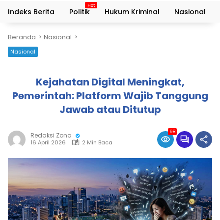
Indeks Berita
Politik
Hukum Kriminal
Nasional
Beranda
Nasional
Nasional
Kejahatan Digital Meningkat,
Pemerintah: Platform Wajib Tanggung
Jawab atau Ditutup
98
Redaksi Zona
16 April 2026
2 Min Baca