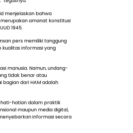
” tegasnya.
fid menjelaskan bahwa
 merupakan amanat konstitusi
 UUD 1945.
insan pers memiliki tanggung
kualitas informasi yang
asasi manusia. Namun, undang-
ng tidak benar atau
i bagian dari HAM adalah
hati-hatian dalam praktik
ensional maupun media digital,
 menyebarkan informasi secara