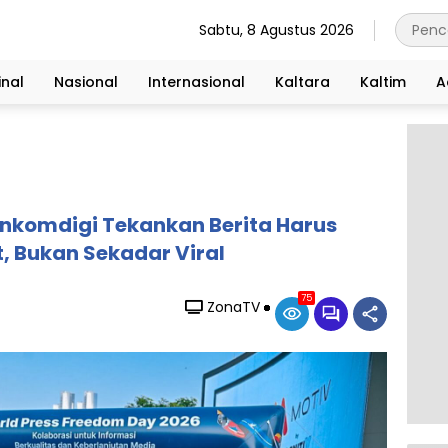
Sabtu, 8 Agustus 2026
nal
Nasional
Internasional
Kaltara
Kaltim
A
Menkomdigi Tekankan Berita Harus
, Bukan Sekadar Viral
75
ZonaTV