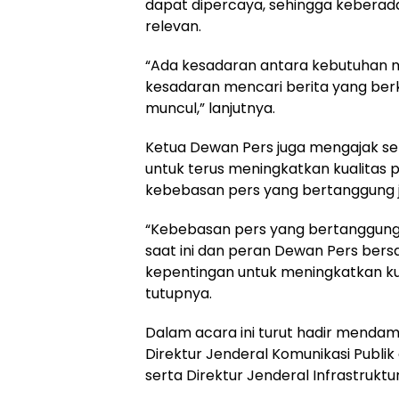
dapat dipercaya, sehingga keberada
relevan.
“Ada kesadaran antara kebutuhan m
kesadaran mencari berita yang berk
muncul,” lanjutnya.
Ketua Dewan Pers juga mengajak s
untuk terus meningkatkan kualitas 
kebebasan pers yang bertanggung 
“Kebebasan pers yang bertanggun
saat ini dan peran Dewan Pers ber
kepentingan untuk meningkatkan kual
tutupnya.
Dalam acara ini turut hadir mendam
Direktur Jenderal Komunikasi Publik
serta Direktur Jenderal Infrastruktu