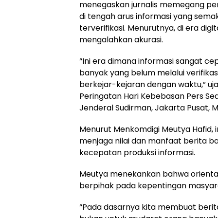
menegaskan jurnalis memegang pe
di tengah arus informasi yang semak
terverifikasi. Menurutnya, di era dig
mengalahkan akurasi.
“Ini era dimana informasi sangat ce
banyak yang belum melalui verifikas
berkejar-kejaran dengan waktu,” uj
Peringatan Hari Kebebasan Pers Sedu
Jenderal Sudirman, Jakarta Pusat, 
Menurut Menkomdigi Meutya Hafid, i
menjaga nilai dan manfaat berita ba
kecepatan produksi informasi.
Meutya menekankan bahwa orientasi
berpihak pada kepentingan masyara
“Pada dasarnya kita membuat berit