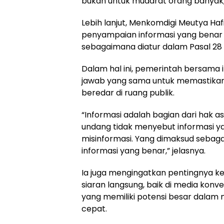
bukan untuk mudarat orang banyak,
Lebih lanjut, Menkomdigi Meutya Ha
penyampaian informasi yang benar
sebagaimana diatur dalam Pasal 28
Dalam hal ini, pemerintah bersama 
jawab yang sama untuk memastikan 
beredar di ruang publik.
“Informasi adalah bagian dari hak 
undang tidak menyebut informasi ya
misinformasi. Yang dimaksud sebaga
informasi yang benar,” jelasnya.
Ia juga mengingatkan pentingnya ke
siaran langsung, baik di media konv
yang memiliki potensi besar dalam
cepat.