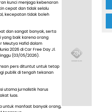
ran kunci menjaga kebenaran
in cepat dan tidak selalu
ital, kecepatan tidak boleh
pat dan sangat banyak, serta
i yang baik karena orang
ar Meutya Hafid dalam
nia 2026 di Car Free Day Jl.
Minggu (03/05/2026).
nsan pers dituntut untuk tetap
gi publik di tengah tekanan
 utama jurnalistik harus
kat luas.
a untuk manfaat banyak orang,