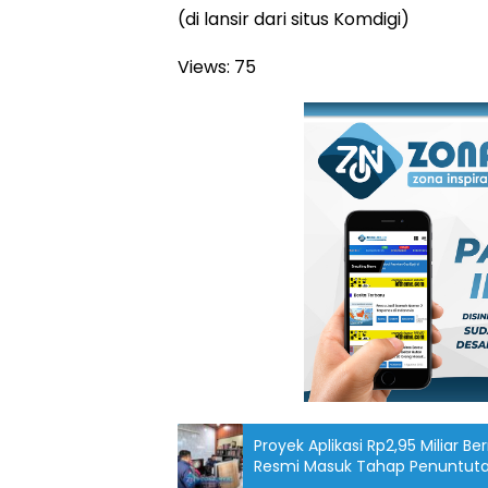
(di lansir dari situs Komdigi)
Views:
75
Proyek Aplikasi Rp2,95 Miliar 
Resmi Masuk Tahap Penuntut