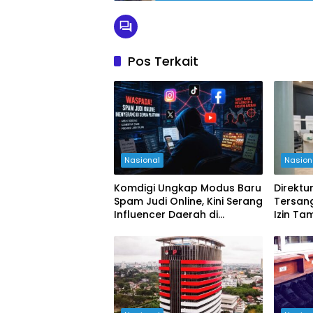
Pos Terkait
Nasional
Nasion
Komdigi Ungkap Modus Baru
Direktu
Spam Judi Online, Kini Serang
Tersan
Influencer Daerah di
Izin T
Berbagai Platform