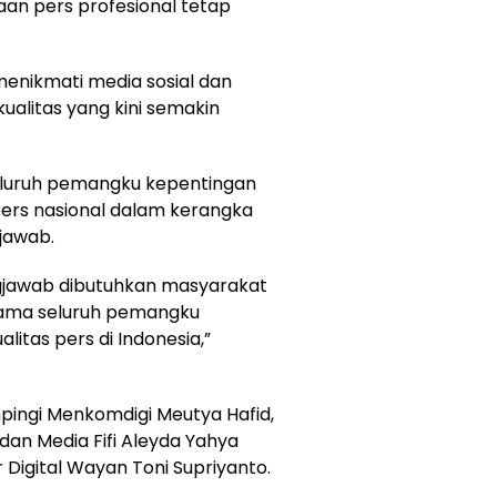
an pers profesional tetap
enikmati media sosial dan
ualitas yang kini semakin
eluruh pemangku kepentingan
pers nasional dalam kerangka
jawab.
gjawab dibutuhkan masyarakat
sama seluruh pemangku
itas pers di Indonesia,”
pingi Menkomdigi Meutya Hafid,
 dan Media Fifi Aleyda Yahya
r Digital Wayan Toni Supriyanto.