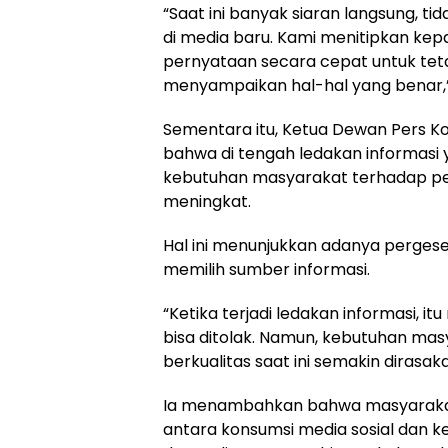
“Saat ini banyak siaran langsung, tida
di media baru. Kami menitipkan k
pernyataan secara cepat untuk te
menyampaikan hal-hal yang benar,”
Sementara itu, Ketua Dewan Pers Ko
bahwa di tengah ledakan informasi y
kebutuhan masyarakat terhadap per
meningkat.
Hal ini menunjukkan adanya perges
memilih sumber informasi.
“Ketika terjadi ledakan informasi, i
bisa ditolak. Namun, kebutuhan ma
berkualitas saat ini semakin dirasak
Ia menambahkan bahwa masyarakat
antara konsumsi media sosial dan k