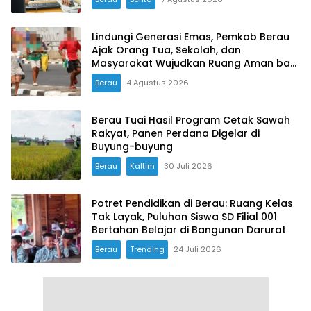
Lindungi Generasi Emas, Pemkab Berau
Ajak Orang Tua, Sekolah, dan
Masyarakat Wujudkan Ruang Aman bagi
Anak
Berau
4 Agustus 2026
Berau Tuai Hasil Program Cetak Sawah
Rakyat, Panen Perdana Digelar di
Buyung-buyung
Berau
Kaltim
30 Juli 2026
Potret Pendidikan di Berau: Ruang Kelas
Tak Layak, Puluhan Siswa SD Filial 001
Bertahan Belajar di Bangunan Darurat
Berau
Trending
24 Juli 2026