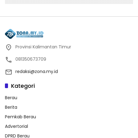
Provinsi Kalimantan Timur
081350673709
redaksi@zona.my.id
Kategori
Berau
Berita
Pemkab Berau
Advertorial
DPRD Berau