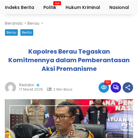
Indeks Berita
Politik
Hukum Kriminal
Nasional
Beranda
Berau
Berau
Berita
Kapolres Berau Tegaskan
Komitmennya dalam Pemberantasan
Aksi Premanisme
510
Redaksi
17 Maret 2025
2 Min Baca