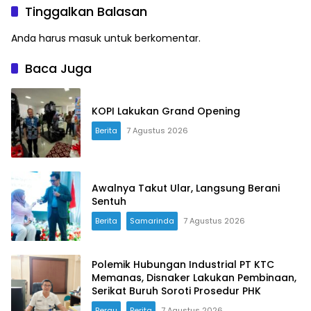
Bangunan Darurat
Tinggalkan Balasan
Anda harus
masuk
untuk berkomentar.
Baca Juga
KOPI Lakukan Grand Opening
Berita
7 Agustus 2026
Awalnya Takut Ular, Langsung Berani
Sentuh
Berita
Samarinda
7 Agustus 2026
Polemik Hubungan Industrial PT KTC
Memanas, Disnaker Lakukan Pembinaan,
Serikat Buruh Soroti Prosedur PHK
Berau
Berita
7 Agustus 2026