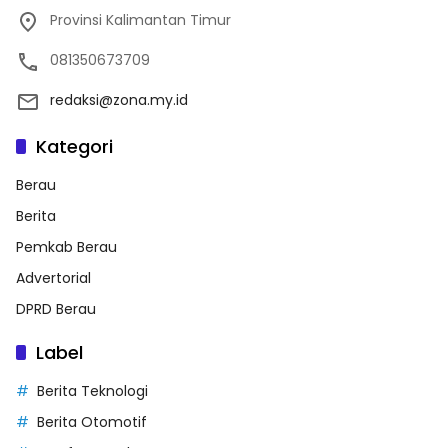
Provinsi Kalimantan Timur
081350673709
redaksi@zona.my.id
Kategori
Berau
Berita
Pemkab Berau
Advertorial
DPRD Berau
Label
Berita Teknologi
Berita Otomotif