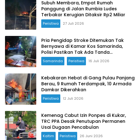
Subuh Membara, Empat Rumah
Panggung di Jalan Rumbia Ludes
Terbakar Kerugian Ditaksir Rp2 Miliar
Peristiwa
27 Juli 2026
Pria Pengidap Stroke Ditemukan Tak
Bernyawa di Kamar Kos Samarinda,
Polisi Pastikan Tak Ada Tanda
Kekerasan
Samarinda
Peristiwa
16 Juli 2026
Kebakaran Hebat di Gang Pulau Panjang
Berau, 9 Rumah Terdampak, 10 Armada
Damkar Dikerahkan
Peristiwa
12 Juli 2026
Kemenag Cabut Izin Ponpes di Kukar,
TRC PPA Desak Penutupan Permanen
Usai Dugaan Pencabulan
Kaltim
Peristiwa
26 Juni 2026