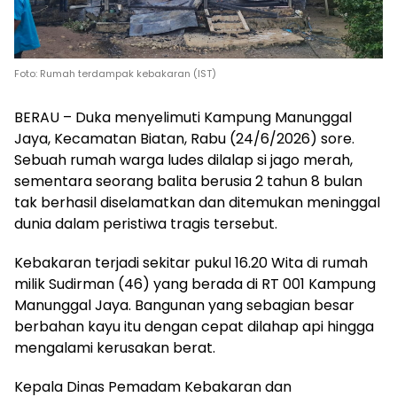
Foto: Rumah terdampak kebakaran (IST)
BERAU – Duka menyelimuti Kampung Manunggal
Jaya, Kecamatan Biatan, Rabu (24/6/2026) sore.
Sebuah rumah warga ludes dilalap si jago merah,
sementara seorang balita berusia 2 tahun 8 bulan
tak berhasil diselamatkan dan ditemukan meninggal
dunia dalam peristiwa tragis tersebut.
Kebakaran terjadi sekitar pukul 16.20 Wita di rumah
milik Sudirman (46) yang berada di RT 001 Kampung
Manunggal Jaya. Bangunan yang sebagian besar
berbahan kayu itu dengan cepat dilahap api hingga
mengalami kerusakan berat.
Kepala Dinas Pemadam Kebakaran dan