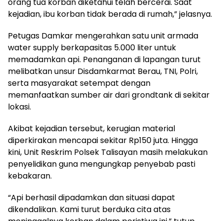
orang tua korban diketahui telah bercerai. Saat
kejadian, ibu korban tidak berada di rumah,” jelasnya.
Petugas Damkar mengerahkan satu unit armada
water supply berkapasitas 5.000 liter untuk
memadamkan api. Penanganan di lapangan turut
melibatkan unsur Disdamkarmat Berau, TNI, Polri,
serta masyarakat setempat dengan
memanfaatkan sumber air dari grondtank di sekitar
lokasi.
Akibat kejadian tersebut, kerugian material
diperkirakan mencapai sekitar Rp150 juta. Hingga
kini, Unit Reskrim Polsek Talisayan masih melakukan
penyelidikan guna mengungkap penyebab pasti
kebakaran.
“Api berhasil dipadamkan dan situasi dapat
dikendalikan. Kami turut berduka cita atas