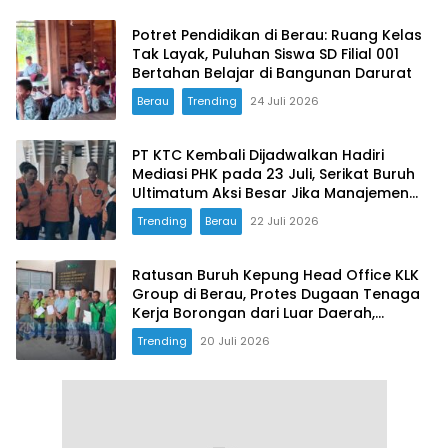
Potret Pendidikan di Berau: Ruang Kelas
Tak Layak, Puluhan Siswa SD Filial 001
Bertahan Belajar di Bangunan Darurat
Berau
Trending
24 Juli 2026
PT KTC Kembali Dijadwalkan Hadiri
Mediasi PHK pada 23 Juli, Serikat Buruh
Ultimatum Aksi Besar Jika Manajemen
Mangkir Lagi
Trending
Berau
22 Juli 2026
Ratusan Buruh Kepung Head Office KLK
Group di Berau, Protes Dugaan Tenaga
Kerja Borongan dari Luar Daerah,
Pengawas Turun Selidiki 10 Hari
Trending
20 Juli 2026