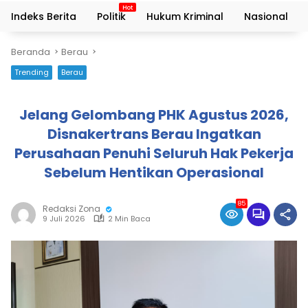
Indeks Berita
Politik
Hukum Kriminal
Nasional
Beranda
Berau
Trending
Berau
Jelang Gelombang PHK Agustus 2026,
Disnakertrans Berau Ingatkan
Perusahaan Penuhi Seluruh Hak Pekerja
Sebelum Hentikan Operasional
85
Redaksi Zona
9 Juli 2026
2 Min Baca