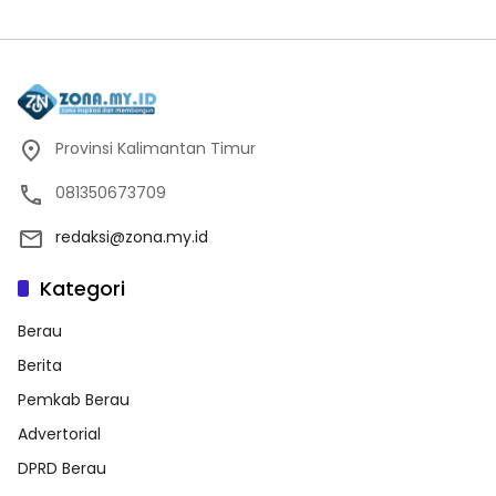
Provinsi Kalimantan Timur
081350673709
redaksi@zona.my.id
Kategori
Berau
Berita
Pemkab Berau
Advertorial
DPRD Berau