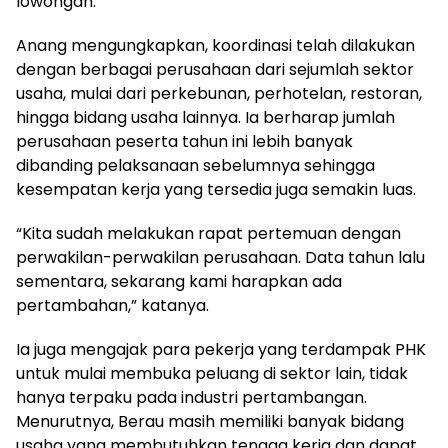
lowongan.
Anang mengungkapkan, koordinasi telah dilakukan
dengan berbagai perusahaan dari sejumlah sektor
usaha, mulai dari perkebunan, perhotelan, restoran,
hingga bidang usaha lainnya. Ia berharap jumlah
perusahaan peserta tahun ini lebih banyak
dibanding pelaksanaan sebelumnya sehingga
kesempatan kerja yang tersedia juga semakin luas.
“Kita sudah melakukan rapat pertemuan dengan
perwakilan-perwakilan perusahaan. Data tahun lalu
sementara, sekarang kami harapkan ada
pertambahan,” katanya.
Ia juga mengajak para pekerja yang terdampak PHK
untuk mulai membuka peluang di sektor lain, tidak
hanya terpaku pada industri pertambangan.
Menurutnya, Berau masih memiliki banyak bidang
usaha yang membutuhkan tenaga kerja dan dapat