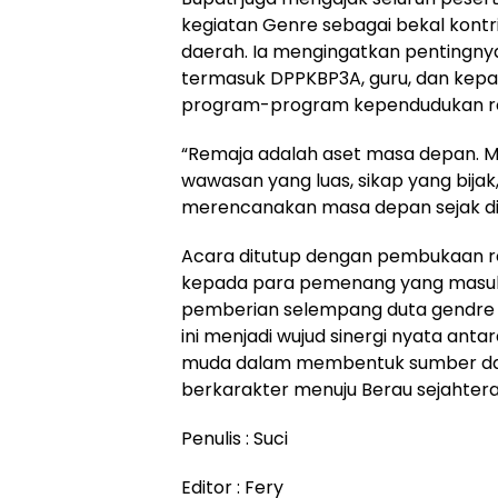
kegiatan Genre sebagai bekal kont
daerah. Ia mengingatkan pentingnya
termasuk DPPKBP3A, guru, dan kepa
program-program kependudukan r
“Remaja adalah aset masa depan. M
wawasan yang luas, sikap yang bij
merencanakan masa depan sejak din
Acara ditutup dengan pembukaan r
kepada para pemenang yang masuk 
pemberian selempang duta gendre pu
ini menjadi wujud sinergi nyata ant
muda dalam membentuk sumber day
berkarakter menuju Berau sejahtera
Penulis : Suci
Editor : Fery