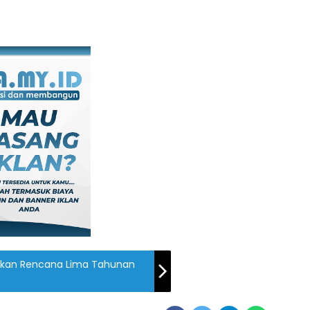
kan Rencana Lima Tahunan