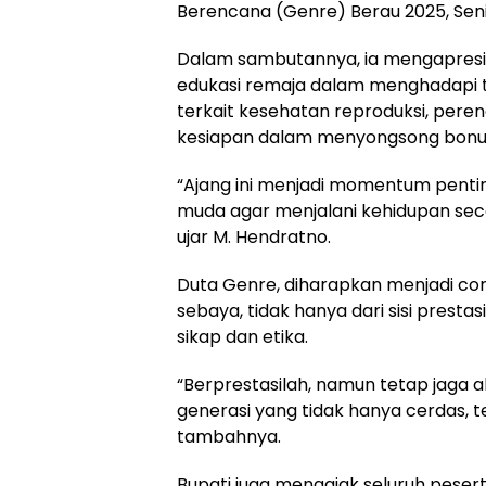
Berencana (Genre) Berau 2025, Seni
Dalam sambutannya, ia mengapresia
edukasi remaja dalam menghadapi 
terkait kesehatan reproduksi, per
kesiapan dalam menyongsong bonu
“Ajang ini menjadi momentum pent
muda agar menjalani kehidupan sec
ujar M. Hendratno.
Duta Genre, diharapkan menjadi co
sebaya, tidak hanya dari sisi presta
sikap dan etika.
“Berprestasilah, namun tetap jaga a
generasi yang tidak hanya cerdas, te
tambahnya.
Bupati juga mengajak seluruh pesert