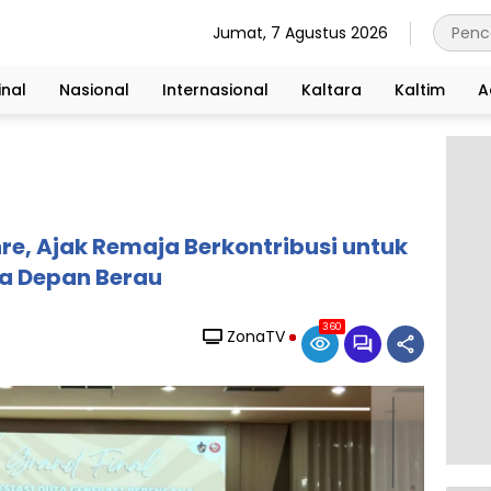
Jumat, 7 Agustus 2026
nal
Nasional
Internasional
Kaltara
Kaltim
A
e, Ajak Remaja Berkontribusi untuk
a Depan Berau
360
ZonaTV