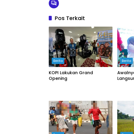
Pos Terkait
Berita
Berita
KOPI Lakukan Grand
Awalnya
Opening
Langsu