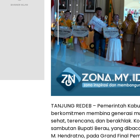
TANJUNG REDEB – Pemerintah Kabu
berkomitmen membina generasi mud
sehat, terencana, dan berakhlak. K
sambutan Bupati Berau, yang dibacak
M. Hendratno, pada Grand Final Pem