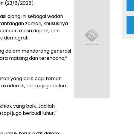
n (23/6/2025).
si ajang ini sebagai wadah
tantangan zaman, khususnya
encanaan masa depan, dan
s demografi.
ing dalam mendorong generasi
ara matang dan terencana,”
ntoh yang baik bagi teman
si akademik, tetapi juga dalam
khlak yang baik. Jadilah
tapi juga berbudi luhur,”
a untuk terus aktif dalam