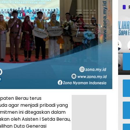
paten Berau terus
a agar menjadi pribadi yang
omitmen ini ditegaskan dalam
an oleh Asisten I Setda Berau,
ilihan Duta Generasi