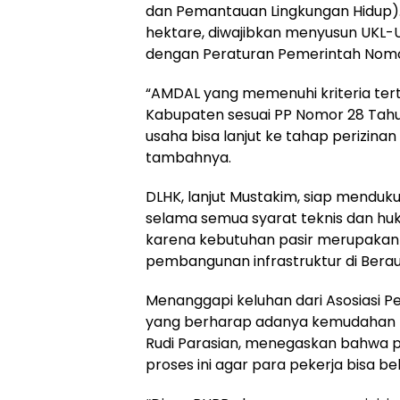
dan Pemantauan Lingkungan Hidup). 
hektare, diwajibkan menyusun UKL-
dengan Peraturan Pemerintah Nomor
“AMDAL yang memenuhi kriteria terte
Kabupaten sesuai PP Nomor 28 Tahun
usaha bisa lanjut ke tahap perizinan
tambahnya.
DLHK, lanjut Mustakim, siap menduk
selama semua syarat teknis dan huku
karena kebutuhan pasir merupakan
pembangunan infrastruktur di Berau
Menanggapi keluhan dari Asosiasi Pe
yang berharap adanya kemudahan leg
Rudi Parasian, menegaskan bahwa 
proses ini agar para pekerja bisa b