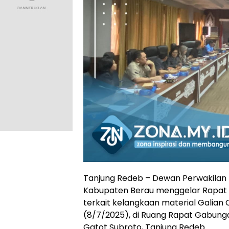
Tanjung Redeb – Dewan Perwakilan
Kabupaten Berau menggelar Rapat
terkait kelangkaan material Galian 
(8/7/2025), di Ruang Rapat Gabung
Gatot Subroto, Tanjung Redeb.