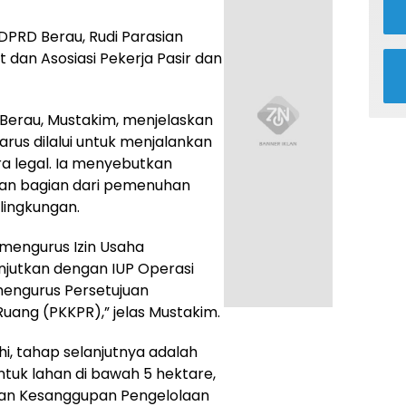
 DPRD Berau, Rudi Parasian
 dan Asosiasi Pekerja Pasir dan
 Berau, Mustakim, menjelaskan
rus dilalui untuk menjalankan
a legal. Ia menyebutkan
kan bagian dari pemenuhan
lingkungan.
 mengurus Izin Usaha
anjutkan dengan IUP Operasi
 mengurus Persetujuan
ang (PKKPR),” jelas Mustakim.
i, tahap selanjutnya adalah
tuk lahan di bawah 5 hektare,
aan Kesanggupan Pengelolaan