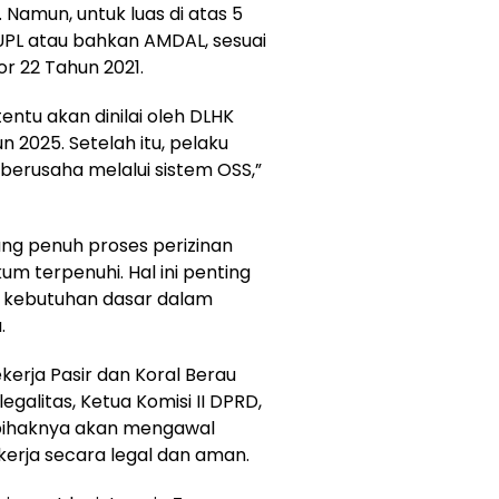
Namun, untuk luas di atas 5
UPL atau bahkan AMDAL, sesuai
 22 Tahun 2021.
ntu akan dinilai oleh DLHK
 2025. Setelah itu, pelaku
 berusaha melalui sistem OSS,”
ung penuh proses perizinan
m terpenuhi. Hal ini penting
 kebutuhan dasar dalam
.
kerja Pasir dan Koral Berau
alitas, Ketua Komisi II DPRD,
pihaknya akan mengawal
ekerja secara legal dan aman.