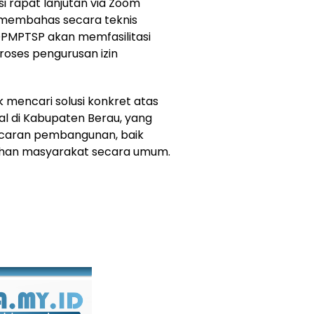
i rapat lanjutan via Zoom
k membahas secara teknis
DPMPTSP akan memfasilitasi
roses pengurusan izin
k mencari solusi konkret atas
al di Kabupaten Berau, yang
ncaran pembangunan, baik
han masyarakat secara umum.