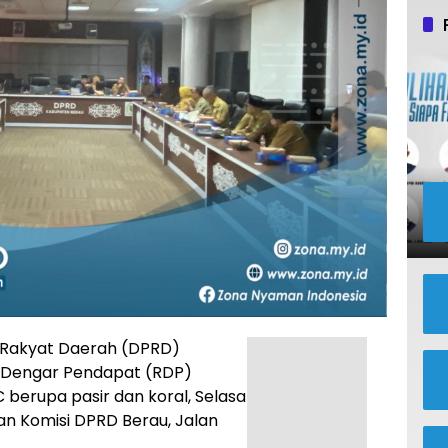
 Rakyat Daerah (DPRD)
 Dengar Pendapat (RDP)
C berupa pasir dan koral, Selasa
an Komisi DPRD Berau, Jalan