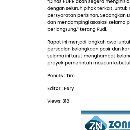
“Dinas PUPR akan segera menginisias
dengan seluruh pihak terkait, untu
persyaratan perizinan. Sedangkan 
dan mendampingi asosiasi selama p
berlangsung,” terang Rudi.
Rapat ini menjadi langkah awal untu
persoalan kelangkaan pasir dan kor
selama ini turut menghambat kela
proyek pemerintah maupun kebutu
Penulis : Tim
Editor : Fery
Views:
318