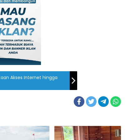
an Akses Internet hingga