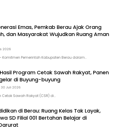
enerasi Emas, Pemkab Berau Ajak Orang
lah, dan Masyarakat Wujudkan Ruang Aman
us 2026
– Komitmen Pemerintah Kabupaten Berau dalam…
 Hasil Program Cetak Sawah Rakyat, Panen
gelar di Buyung-buyung
30 Juli 2026
m Cetak Sawah Rakyat (CSR) di…
idikan di Berau: Ruang Kelas Tak Layak,
wa SD Filial 001 Bertahan Belajar di
Darurat