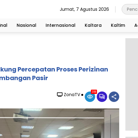
Jumat, 7 Agustus 2026
nal
Nasional
Internasional
Kaltara
Kaltim
A
kung Percepatan Proses Perizinan
mbangan Pasir
318
ZonaTV