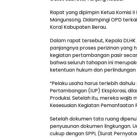
Rapat yang dipimpin Ketua Komisi II
Mangunsong. Didampingi OPD terkait
Koral Kabupaten Berau.
Dalam rapat tersebut, Kepala DLHK
panjangnya proses perizinan yang ha
kegiatan pertambangan pasir secar
bahwa seluruh tahapan ini merupa
ketentuan hukum dan perlindungan 
“Pelaku usaha harus terlebih dahulu
Pertambangan (IUP) Eksplorasi, dil
Produksi. Setelah itu, mereka wajib
Kesesuaian Kegiatan Pemanfaatan Ru
Setelah dokumen tata ruang dipenuh
penyusunan dokumen lingkungan. Un
cukup dengan SPPL (Surat Pernyat