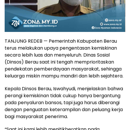
TANJUNG REDEB — Pemerintah Kabupaten Berau
terus melakukan upaya pengentasan kemiskinan
secara lebih luas dan menyeluruh. Dinas Sosial
(Dinsos) Berau saat ini tengah memprioritaskan
pendekatan pemberdayaan masyarakat, sehingga
keluarga miskin mampu mandiri dan lebih sejahtera.
Kepala Dinsos Berau, Iswahyudi, menjelaskan bahwa
perangi kemiskinan tidak cukup hanya bergantung
pada penyaluran bansos, tapi juga harus diberangi
dengan penguatan keterampilan dan peluang kerja
bagi masyarakat penerima.
“Saat ini kami lebih menitikberatkan pada