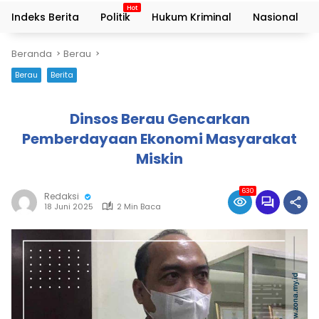
Indeks Berita
Politik
Hukum Kriminal
Nasional
Beranda
Berau
Berau
Berita
Dinsos Berau Gencarkan
Pemberdayaan Ekonomi Masyarakat
Miskin
630
Redaksi
18 Juni 2025
2 Min Baca