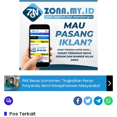
PKK Berau Komitmen Tingkatkan Peran
Posyandu demi Kesejahteraan Masyarakat
Pos Terkait