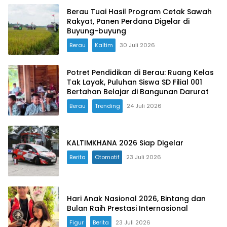
Berau Tuai Hasil Program Cetak Sawah
Rakyat, Panen Perdana Digelar di
Buyung-buyung
Berau
Kaltim
30 Juli 2026
Potret Pendidikan di Berau: Ruang Kelas
Tak Layak, Puluhan Siswa SD Filial 001
Bertahan Belajar di Bangunan Darurat
Berau
Trending
24 Juli 2026
KALTIMKHANA 2026 Siap Digelar
Berita
Otomotif
23 Juli 2026
Hari Anak Nasional 2026, Bintang dan
Bulan Raih Prestasi Internasional
Figur
Berita
23 Juli 2026