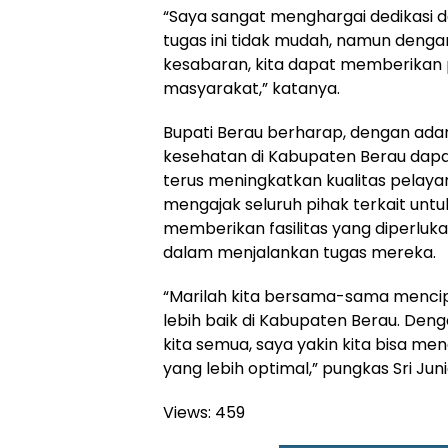
“Saya sangat menghargai dedikasi da
tugas ini tidak mudah, namun denga
kesabaran, kita dapat memberikan 
masyarakat,” katanya.
Bupati Berau berharap, dengan adany
kesehatan di Kabupaten Berau dapa
terus meningkatkan kualitas pelayan
mengajak seluruh pihak terkait unt
memberikan fasilitas yang diperluk
dalam menjalankan tugas mereka.
“Marilah kita bersama-sama menci
lebih baik di Kabupaten Berau. De
kita semua, saya yakin kita bisa m
yang lebih optimal,” pungkas Sri Jun
Views:
459