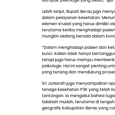
dampak psikologis yang besar,” ujar S
Lebih lanjut, Bupati Berau juga men
dalam pelayanan kesehatan. Menur
elemen krusial yang harus dimiliki o
terutama ketika menghadapi pasie
mungkin sedang berada dalam kondis
“Dalam menghadapi pasien dan kel
kunci. Kalian tidak hanya bertanggu
tetapi juga harus mampu memberik
psikologis. Hal ini sangat penting 
yang tenang dan mendukung prose
Sri Juniarsih juga menyampaikan ap
tenaga kesehatan P3K yang telah be
tantangan. Ia mengakui bahwa tuga
tidaklah mudah, terutama di tengah 
geografis Kabupaten Berau yang c