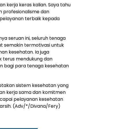
n kerja keras kalian. Saya tahu
n profesionalisme dan
pelayanan terbaik kepada
a seruan ini, seluruh tenaga
t semakin termotivasi untuk
an kesehatan. Ia juga
uk terus mendukung dan
an bagi para tenaga kesehatan
ptakan sistem kesehatan yang
ngan kerja sama dan komitmen
encapai pelayanan kesehatan
iarsih. (Adv/*/Divana/Fery)