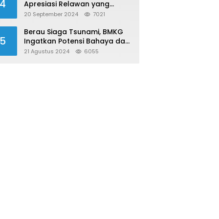
4
Apresiasi Relawan yang
Konsisten Donor Darah
20 September 2024
7021
Berau Siaga Tsunami, BMKG
5
Ingatkan Potensi Bahaya dari
Megathrust Utara Sulawesi
21 Agustus 2024
6055