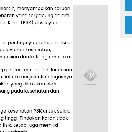
Juniarsih, menyampaikan seruan
sehatan yang tergabung dalam
n Kerja (P3K) di wilayah
nkan pentingnya profesionalisme
pelayanan kesehatan,
n pasien dan keluarga mereka.
ap profesional adalah landasan
n dalam menjalankan tugasnya.
kan yang dilakukan oleh
sung pada kesehatan dan
ga kesehatan P3K untuk selalu
 tinggi. Tindakan kalian tidak
sik, tetapi juga memiliki