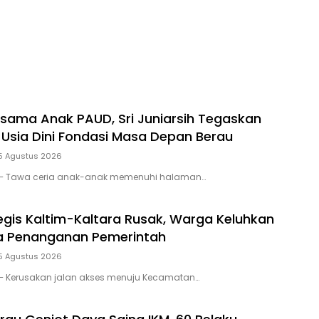
Dilaporkan ke Polisi
sama Anak PAUD, Sri Juniarsih Tegaskan
 Usia Dini Fondasi Masa Depan Berau
5 Agustus 2026
 – Tawa ceria anak-anak memenuhi halaman…
tegis Kaltim-Kaltara Rusak, Warga Keluhkan
 Penanganan Pemerintah
5 Agustus 2026
– Kerusakan jalan akses menuju Kecamatan…