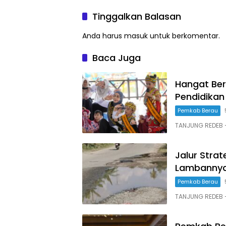
Tinggalkan Balasan
Anda harus
masuk
untuk berkomentar.
Baca Juga
Hangat Ber
Pendidikan
Pemkab Berau
TANJUNG REDEB
Jalur Stra
Lambannya
Pemkab Berau
TANJUNG REDEB 