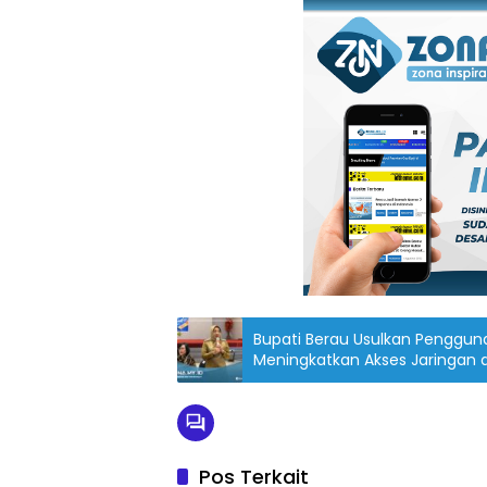
Bupati Berau Usulkan Pengguna
Meningkatkan Akses Jaringan 
Pos Terkait