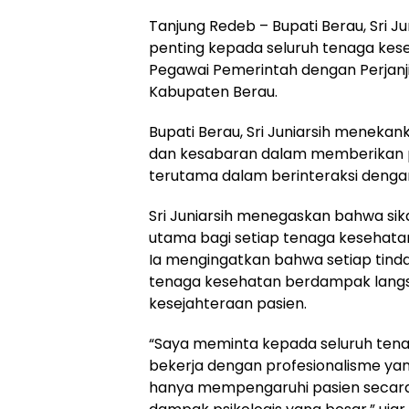
Tanjung Redeb – Bupati Berau, Sri 
penting kepada seluruh tenaga ke
Pegawai Pemerintah dengan Perjanjia
Kabupaten Berau.
Bupati Berau, Sri Juniarsih meneka
dan kesabaran dalam memberikan 
terutama dalam berinteraksi denga
Sri Juniarsih menegaskan bahwa sik
utama bagi setiap tenaga kesehata
Ia mengingatkan bahwa setiap tinda
tenaga kesehatan berdampak lang
kesejahteraan pasien.
“Saya meminta kepada seluruh tena
bekerja dengan profesionalisme yang
hanya mempengaruhi pasien secara fi