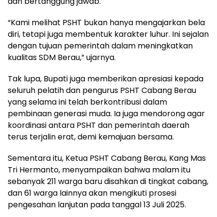
dan bertanggung jawab.
“Kami melihat PSHT bukan hanya mengajarkan bela
diri, tetapi juga membentuk karakter luhur. Ini sejalan
dengan tujuan pemerintah dalam meningkatkan
kualitas SDM Berau,” ujarnya.
Tak lupa, Bupati juga memberikan apresiasi kepada
seluruh pelatih dan pengurus PSHT Cabang Berau
yang selama ini telah berkontribusi dalam
pembinaan generasi muda. Ia juga mendorong agar
koordinasi antara PSHT dan pemerintah daerah
terus terjalin erat, demi kemajuan bersama.
Sementara itu, Ketua PSHT Cabang Berau, Kang Mas
Tri Hermanto, menyampaikan bahwa malam itu
sebanyak 211 warga baru disahkan di tingkat cabang,
dan 61 warga lainnya akan mengikuti prosesi
pengesahan lanjutan pada tanggal 13 Juli 2025.