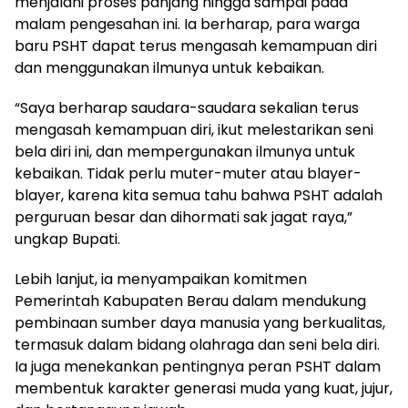
menjalani proses panjang hingga sampai pada
malam pengesahan ini. Ia berharap, para warga
baru PSHT dapat terus mengasah kemampuan diri
dan menggunakan ilmunya untuk kebaikan.
“Saya berharap saudara-saudara sekalian terus
mengasah kemampuan diri, ikut melestarikan seni
bela diri ini, dan mempergunakan ilmunya untuk
kebaikan. Tidak perlu muter-muter atau blayer-
blayer, karena kita semua tahu bahwa PSHT adalah
perguruan besar dan dihormati sak jagat raya,”
ungkap Bupati.
Lebih lanjut, ia menyampaikan komitmen
Pemerintah Kabupaten Berau dalam mendukung
pembinaan sumber daya manusia yang berkualitas,
termasuk dalam bidang olahraga dan seni bela diri.
Ia juga menekankan pentingnya peran PSHT dalam
membentuk karakter generasi muda yang kuat, jujur,