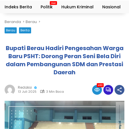
Indeks Berita
Politik
Hukum Kriminal
Nasional
Beranda
Berau
Berau
Berita
Bupati Berau Hadiri Pengesahan Warga
Baru PSHT: Dorong Peran Seni Bela Diri
dalam Pembangunan SDM dan Prestasi
Daerah
460
Redaksi
13 Juli 2025
3 Min Baca