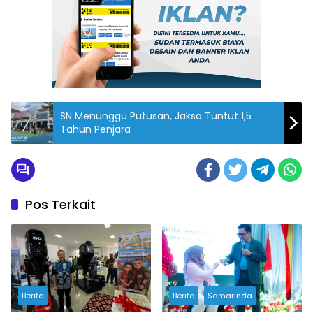
SN Menunggu Putusan, Jaksa Tuntut 1,5
Tahun Penjara
Pos Terkait
Berita
Berita
Samarinda