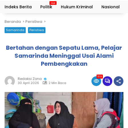
Indeks Berita
Politik
Hukum Kriminal
Nasional
Beranda
Peristiwa
Samarinda
Peristiwa
Bertahan dengan Sepatu Lama, Pelajar
Samarinda Meninggal Usai Alami
Pembengkakan
109
Redaksi Zona
30 April 2026
2 Min Baca