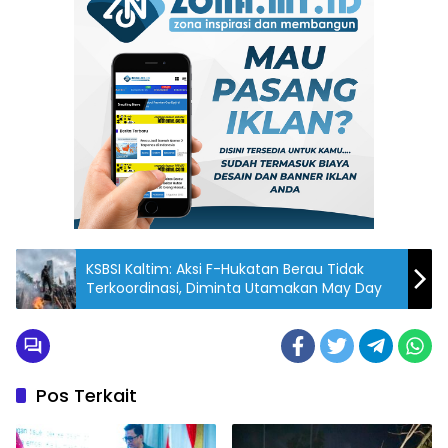
KSBSI Kaltim: Aksi F-Hukatan Berau Tidak
Terkoordinasi, Diminta Utamakan May Day
Pos Terkait