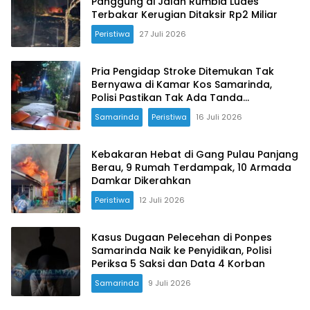
Panggung di Jalan Rumbia Ludes
Terbakar Kerugian Ditaksir Rp2 Miliar
Peristiwa
27 Juli 2026
Pria Pengidap Stroke Ditemukan Tak
Bernyawa di Kamar Kos Samarinda,
Polisi Pastikan Tak Ada Tanda
Kekerasan
Samarinda
Peristiwa
16 Juli 2026
Kebakaran Hebat di Gang Pulau Panjang
Berau, 9 Rumah Terdampak, 10 Armada
Damkar Dikerahkan
Peristiwa
12 Juli 2026
Kasus Dugaan Pelecehan di Ponpes
Samarinda Naik ke Penyidikan, Polisi
Periksa 5 Saksi dan Data 4 Korban
Samarinda
9 Juli 2026