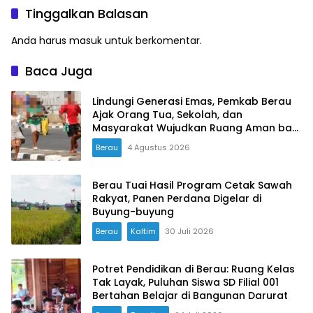
Dokumen Manajemen
Tinggalkan Balasan
Risiko Tahun 2026
Anda harus
masuk
untuk berkomentar.
Baca Juga
Lindungi Generasi Emas, Pemkab Berau
Ajak Orang Tua, Sekolah, dan
Masyarakat Wujudkan Ruang Aman bagi
Anak
Berau
4 Agustus 2026
Berau Tuai Hasil Program Cetak Sawah
Rakyat, Panen Perdana Digelar di
Buyung-buyung
Berau
Kaltim
30 Juli 2026
Potret Pendidikan di Berau: Ruang Kelas
Tak Layak, Puluhan Siswa SD Filial 001
Bertahan Belajar di Bangunan Darurat