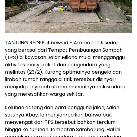
TANJUNG REDEB, it.news.id – Aroma tidak sedap
yang berasal dari Tempat Pembuangan Sampah
(TPS) di kawasan Jalan Milono mulai mengganggu
aktivitas masyarakat dan pengendara yang
melintas (23/2). Kurang optimalnya pengelolaan
limbah rumah tangga di titik tersebut disinyalir
menjadi penyebab utama munculnya polusi udara
yang meresahkan warga sekitar.
Keluhan datang dari para pengguna jalan, salah
satunya Abay. Ia menyampaikan bahwa bau
menyengat dari TPS tersebut bahkan tercium
hingga ke turunan Jembatan Sambaliung. Hal ini
memaksa para pengendara, terutama roda dua,