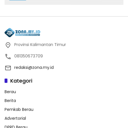
Provinsi Kalimantan Timur
081350673709
redaksi@zona.my.id
Kategori
Berau
Berita
Pemkab Berau
Advertorial
DPRD Berau