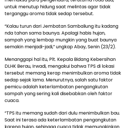
untuk menutup hidung saat melintas agar tidak
terganggu aroma tidak sedap tersebut.
“Kalau turun dari Jembatan Sambaliung itu kadang
nda tahan sama baunya. Apalagi habis hujan,
sampah yang lembap mungkin yang buat baunya
semakin menjadi-jadi,” ungkap Abay, Senin (23/2).
Menanggapi hal itu, Plt. Kepala Bidang Kebersihan
DLHK Berau, Irwadi, mengakui bahwa TPS di lokasi
tersebut memang kerap menimbulkan aroma tidak
sedap sejak lama. Menurutnya, salah satu faktor
pemicu adalah keterlambatan pengangkutan
sampah yang sering kali disebabkan oleh faktor
cuaca.
“TPS itu memang sudah dari dulu menimbulkan bau.
Saat ini terasa ada keterlambatan pengangkutan
karena hujan, sehingga cuaca tidak memungkinkan