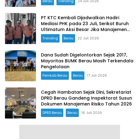
Berau
Trending
24 Juli 2026
PT KTC Kembali Dijadwalkan Hadiri
Mediasi PHK pada 23 Juli, Serikat Buruh
Ultimatum Aksi Besar Jika Manajemen
Mangkir Lagi
Trending
Berau
22 Juli 2026
Dana Sudah Digelontorkan Sejak 2017,
Mayoritas BUMK Berau Masih Terkendala
Pengelolaan
Pemkab Berau
Berau
17 Juli 2026
Cegah Hambatan Sejak Dini, Sekretariat
DPRD Berau Gandeng Inspektorat Susun
Dokumen Manajemen Risiko Tahun 2026
DPRD Berau
Berau
16 Juli 2026