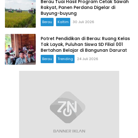
Berau Tuai Hasil Program Cetak Sawah
Rakyat, Panen Perdana Digelar di
Buyung-buyung
Berau
Kaltim
30 Juli 2026
Potret Pendidikan di Berau: Ruang Kelas
Tak Layak, Puluhan Siswa SD Filial 001
Bertahan Belajar di Bangunan Darurat
Berau
Trending
24 Juli 2026