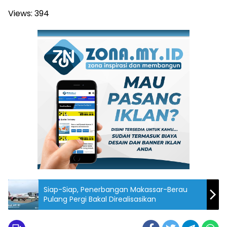
Views:
394
Siap-Siap, Penerbangan Makassar-Berau
Pulang Pergi Bakal Direalisasikan