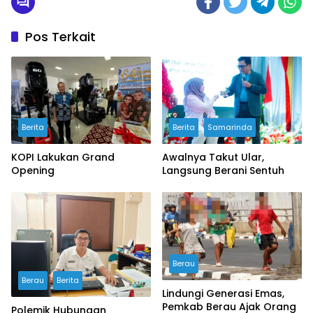
Pos Terkait
Berita
Berita
Samarinda
KOPI Lakukan Grand
Awalnya Takut Ular,
Opening
Langsung Berani Sentuh
Berau
Berau
Berita
Lindungi Generasi Emas,
Pemkab Berau Ajak Orang
Polemik Hubungan