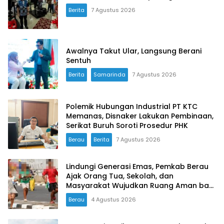
Berita
7 Agustus 2026
Awalnya Takut Ular, Langsung Berani
Sentuh
Berita
Samarinda
7 Agustus 2026
Polemik Hubungan Industrial PT KTC
Memanas, Disnaker Lakukan Pembinaan,
Serikat Buruh Soroti Prosedur PHK
Berau
Berita
7 Agustus 2026
Lindungi Generasi Emas, Pemkab Berau
Ajak Orang Tua, Sekolah, dan
Masyarakat Wujudkan Ruang Aman bagi
Anak
Berau
4 Agustus 2026