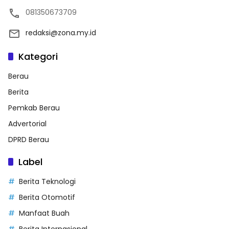
081350673709
redaksi@zona.my.id
Kategori
Berau
Berita
Pemkab Berau
Advertorial
DPRD Berau
Label
Berita Teknologi
Berita Otomotif
Manfaat Buah
Berita Internasional