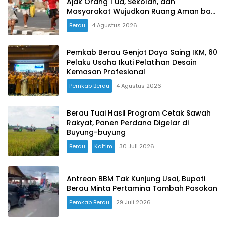
Ajak Orang Tua, Sekolah, dan
Masyarakat Wujudkan Ruang Aman bagi
Anak
Berau
4 Agustus 2026
Pemkab Berau Genjot Daya Saing IKM, 60
Pelaku Usaha Ikuti Pelatihan Desain
Kemasan Profesional
Pemkab Berau
4 Agustus 2026
Berau Tuai Hasil Program Cetak Sawah
Rakyat, Panen Perdana Digelar di
Buyung-buyung
Berau
Kaltim
30 Juli 2026
Antrean BBM Tak Kunjung Usai, Bupati
Berau Minta Pertamina Tambah Pasokan
Pemkab Berau
29 Juli 2026