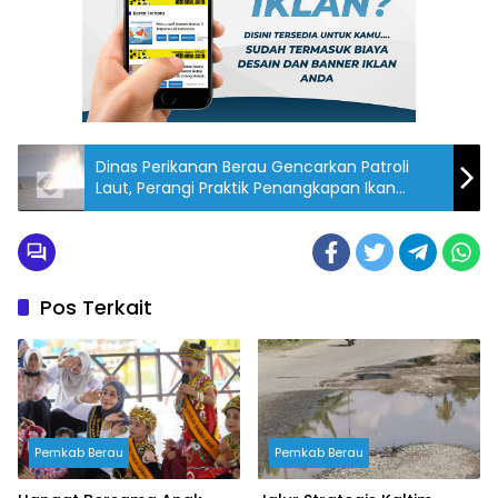
Dinas Perikanan Berau Gencarkan Patroli
Laut, Perangi Praktik Penangkapan Ikan
dengan Bom
Pos Terkait
Pemkab Berau
Pemkab Berau