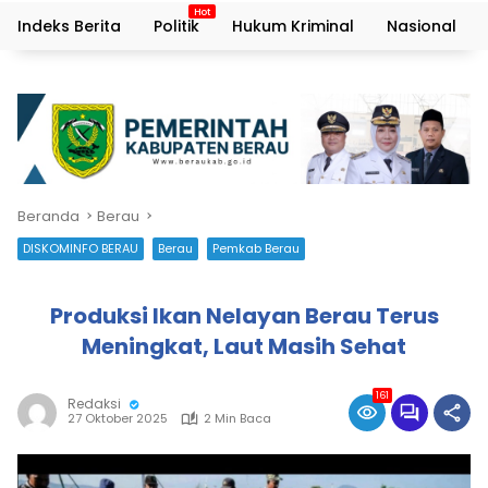
Indeks Berita
Politik
Hukum Kriminal
Nasional
Beranda
Berau
DISKOMINFO BERAU
Berau
Pemkab Berau
Produksi Ikan Nelayan Berau Terus
Meningkat, Laut Masih Sehat
161
Redaksi
27 Oktober 2025
2 Min Baca