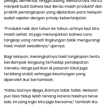
pelagis, demersal, hingga udang. Menurutnya, hal itu
menjadi bukti bahwa laut Berau masih produktif dan
praktik penangkapan yang dijalankan para nelayan
sudah sejalan dengan prinsip keberlanjutan.
“Produksi naik dari tahun ke tahun, artinya laut kita
masih sehat. Ini juga menunjukkan bahwa cara
tangkap yang ramah lingkungan tidak mengurangi
hasil, malah sebaliknya,” ujarnya.
Bagi nelayan, meningkatnya hasil tangkapan tentu
berdampak langsung terhadap pendapatan
mereka. Harga jual ikan di pasaran lokal juga
terbilang stabil, sehingga keuntungan yang
diperoleh ikut bertambah.
“Kalau lautnya dijaga, ikannya tidak habis. Nelayan
pun bisa hidup lebih tenang karena hasilnya terus
ada. Ini yang ingin kita jaga bersama,” tambah Ika.