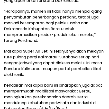
yang dipamerkan di Stand Dekranasda.
“Harapannya, momen ini tidak hanya menjadi ajang
penyambutan penerbangan perdana, tetapi juga
menjadi kesempatan bagi pelaku usaha dan
Dekranasda Kabupaten Berau, untuk
mempromosikan produk-produk lokal mereka,”
terang Ferdinand.
Maskapai Super Air Jet ini selanjutnya akan melayani
rute pulang pergi Kalimarau-Surabaya setiap hari,
dengan jadwal yang dapat diakses melalui lini masa
Bandara Kalimarau maupun portal pembelian tiket
elektronik.
Kehadiran maskapai baru ini diharapkan juga dapat
mempermudah mobilisasi masyarakat Berau,
meningkatkan perekonomian daerah, serta
mendukung kebutuhan pariwisata dan industri di
Kabupaten Berau. (Adv/Lia/Fery)