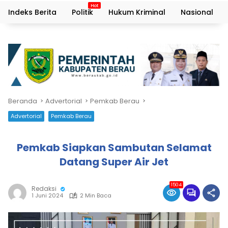
Indeks Berita
Politik
Hukum Kriminal
Nasional
Beranda
Advertorial
Pemkab Berau
Advertorial
Pemkab Berau
Pemkab Siapkan Sambutan Selamat
Datang Super Air Jet
1504
Redaksi
1 Juni 2024
2 Min Baca