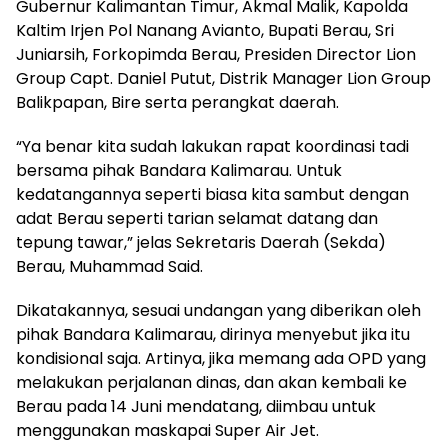
Gubernur Kalimantan Timur, Akmal Malik, Kapolda
Kaltim Irjen Pol Nanang Avianto, Bupati Berau, Sri
Juniarsih, Forkopimda Berau, Presiden Director Lion
Group Capt. Daniel Putut, Distrik Manager Lion Group
Balikpapan, Bire serta perangkat daerah.
“Ya benar kita sudah lakukan rapat koordinasi tadi
bersama pihak Bandara Kalimarau. Untuk
kedatangannya seperti biasa kita sambut dengan
adat Berau seperti tarian selamat datang dan
tepung tawar,” jelas Sekretaris Daerah (Sekda)
Berau, Muhammad Said.
Dikatakannya, sesuai undangan yang diberikan oleh
pihak Bandara Kalimarau, dirinya menyebut jika itu
kondisional saja. Artinya, jika memang ada OPD yang
melakukan perjalanan dinas, dan akan kembali ke
Berau pada 14 Juni mendatang, diimbau untuk
menggunakan maskapai Super Air Jet.