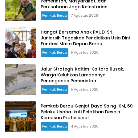
Pemerintah, Masyarakat, dan
Perusahaan Jaga Kelestarian
Lingkungan
Pemkab Berau
7 Agustus 2026
Hangat Bersama Anak PAUD, Sri
Juniarsih Tegaskan Pendidikan Usia Dini
Fondasi Masa Depan Berau
Pemkab Berau
5 Agustus 2026
Jalur Strategis Kaltim-Kaltara Rusak,
Warga Keluhkan Lambannya
Penanganan Pemerintah
Pemkab Berau
5 Agustus 2026
Pemkab Berau Genjot Daya Saing IKM, 60
Pelaku Usaha Ikuti Pelatihan Desain
Kemasan Profesional
Pemkab Berau
4 Agustus 2026