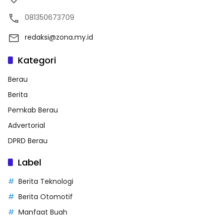
081350673709
redaksi@zona.my.id
Kategori
Berau
Berita
Pemkab Berau
Advertorial
DPRD Berau
Label
Berita Teknologi
Berita Otomotif
Manfaat Buah