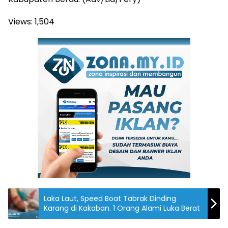
Views:
1,504
Laka Laut, Speed Boat Tabrak Dinding
Karang di Kakaban. 1 Orang Alami Luka Berat