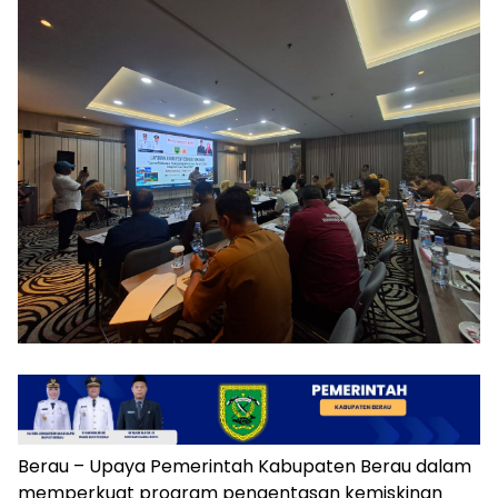
Berau – Upaya Pemerintah Kabupaten Berau dalam
memperkuat program pengentasan kemiskinan