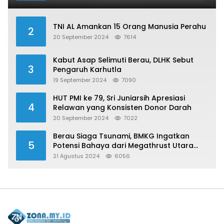
TNI AL Amankan 15 Orang Manusia Perahu
2
20 September 2024
7614
Kabut Asap Selimuti Berau, DLHK Sebut
3
Pengaruh Karhutla
19 September 2024
7090
HUT PMI ke 79, Sri Juniarsih Apresiasi
4
Relawan yang Konsisten Donor Darah
20 September 2024
7022
Berau Siaga Tsunami, BMKG Ingatkan
5
Potensi Bahaya dari Megathrust Utara
Sulawesi
21 Agustus 2024
6056