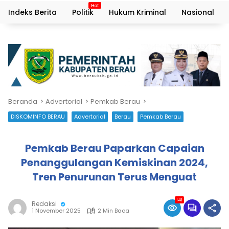
Indeks Berita
Politik
Hukum Kriminal
Nasional
Beranda
Advertorial
Pemkab Berau
DISKOMINFO BERAU
Advertorial
Berau
Pemkab Berau
Pemkab Berau Paparkan Capaian
Penanggulangan Kemiskinan 2024,
Tren Penurunan Terus Menguat
141
Redaksi
1 November 2025
2 Min Baca