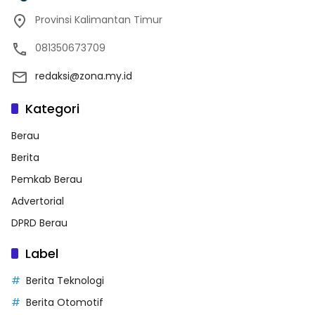
Provinsi Kalimantan Timur
081350673709
redaksi@zona.my.id
Kategori
Berau
Berita
Pemkab Berau
Advertorial
DPRD Berau
Label
Berita Teknologi
Berita Otomotif