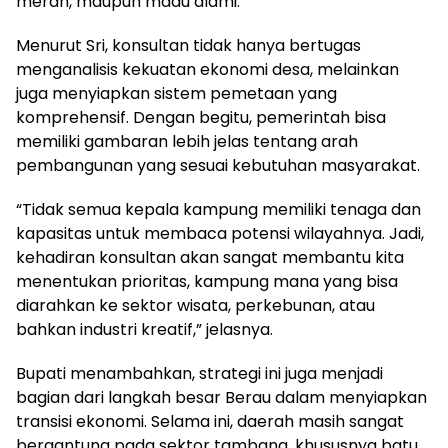
merah, maupun madu alami.
Menurut Sri, konsultan tidak hanya bertugas
menganalisis kekuatan ekonomi desa, melainkan
juga menyiapkan sistem pemetaan yang
komprehensif. Dengan begitu, pemerintah bisa
memiliki gambaran lebih jelas tentang arah
pembangunan yang sesuai kebutuhan masyarakat.
“Tidak semua kepala kampung memiliki tenaga dan
kapasitas untuk membaca potensi wilayahnya. Jadi,
kehadiran konsultan akan sangat membantu kita
menentukan prioritas, kampung mana yang bisa
diarahkan ke sektor wisata, perkebunan, atau
bahkan industri kreatif,” jelasnya.
Bupati menambahkan, strategi ini juga menjadi
bagian dari langkah besar Berau dalam menyiapkan
transisi ekonomi. Selama ini, daerah masih sangat
bergantung pada sektor tambang, khususnya batu