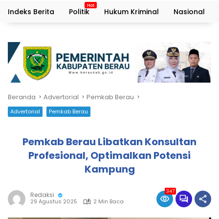
Indeks Berita
Politik
Hukum Kriminal
Nasional
Beranda
Advertorial
Pemkab Berau
Advertorial
Pemkab Berau
Pemkab Berau Libatkan Konsultan
Profesional, Optimalkan Potensi
Kampung
347
Redaksi
29 Agustus 2025
2 Min Baca