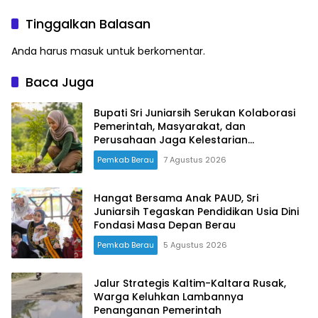
Pasokan
Kelas
Tinggalkan Balasan
Anda harus
masuk
untuk berkomentar.
Baca Juga
Bupati Sri Juniarsih Serukan Kolaborasi
Pemerintah, Masyarakat, dan
Perusahaan Jaga Kelestarian
Lingkungan
Pemkab Berau
7 Agustus 2026
Hangat Bersama Anak PAUD, Sri
Juniarsih Tegaskan Pendidikan Usia Dini
Fondasi Masa Depan Berau
Pemkab Berau
5 Agustus 2026
Jalur Strategis Kaltim-Kaltara Rusak,
Warga Keluhkan Lambannya
Penanganan Pemerintah