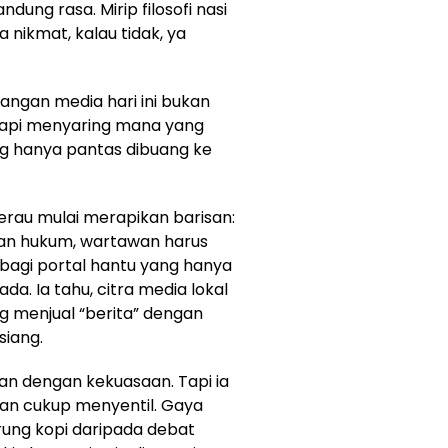
ung rasa. Mirip filosofi nasi
a nikmat, kalau tidak, ya
ngan media hari ini bukan
tapi menyaring mana yang
ng hanya pantas dibuang ke
rau mulai merapikan barisan:
dan hukum, wartawan harus
bagi portal hantu yang hanya
a. Ia tahu, citra media lokal
g menjual “berita” dengan
siang.
an dengan kekuasaan. Tapi ia
pan cukup menyentil. Gaya
rung kopi daripada debat