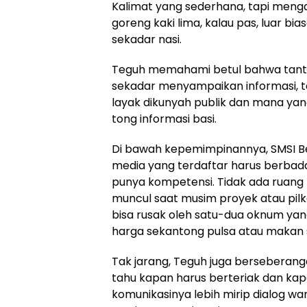
Kalimat yang sederhana, tapi mengand
goreng kaki lima, kalau pas, luar bias
sekadar nasi.
Teguh memahami betul bahwa tanta
sekadar menyampaikan informasi, 
layak dikunyah publik dan mana ya
tong informasi basi.
Di bawah kepemimpinannya, SMSI Be
media yang terdaftar harus berba
punya kompetensi. Tidak ada ruang 
muncul saat musim proyek atau pilkad
bisa rusak oleh satu-dua oknum yan
harga sekantong pulsa atau makan 
Tak jarang, Teguh juga berseberang
tahu kapan harus berteriak dan ka
komunikasinya lebih mirip dialog wa