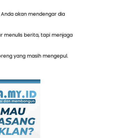
n Anda akan mendengar dia
 menulis berita, tapi menjaga
oreng yang masih mengepul.