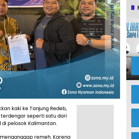
kan kaki ke Tanjung Redeb,
erdengar seperti satu dari
di pelosok Kalimantan.
ru menganggap remeh. Karena