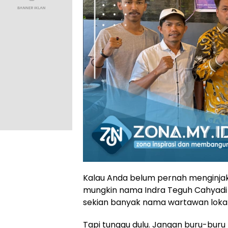
Kalau Anda belum pernah menginjak
mungkin nama Indra Teguh Cahyadi t
sekian banyak nama wartawan lokal 
Tapi tunggu dulu. Jangan buru-bu