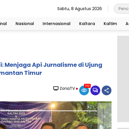
Sabtu, 8 Agustus 2026
nal
Nasional
Internasional
Kaltara
Kaltim
A
: Menjaga Api Jurnalisme di Ujung
imantan Timur
562
ZonaTV