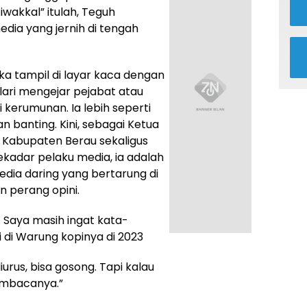
tiwakkal” itulah, Teguh
dia yang jernih di tengah
a tampil di layar kaca dengan
-lari mengejar pejabat atau
kerumunan. Ia lebih seperti
 banting. Kini, sebagai Ketua
) Kabupaten Berau sekaligus
sekadar pelaku media, ia adalah
dia daring yang bertarung di
n perang opini.
n. Saya masih ingat kata-
 di Warung kopinya di 2023
iurus, bisa gosong. Tapi kalau
embacanya.”