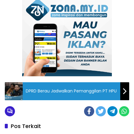
DPRD Berau Jadwalkan Pemanggilan PT HPU
Pos Terkait