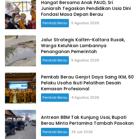
Hangat Bersama Anak PAUD, Sri
Juniarsih Tegaskan Pendidikan Usia Dini
Fondasi Masa Depan Berau
Pemkab Berau
5 Agustus 2026
Jalur Strategis Kaltim-Kaltara Rusak,
Warga Keluhkan Lambannya
Penanganan Pemerintah
Pemkab Berau
5 Agustus 2026
Pemkab Berau Genjot Daya Saing IKM, 60
Pelaku Usaha Ikuti Pelatihan Desain
Kemasan Profesional
Pemkab Berau
4 Agustus 2026
Antrean BBM Tak Kunjung Usai, Bupati
Berau Minta Pertamina Tambah Pasokan
Pemkab Berau
29 Juli 2026