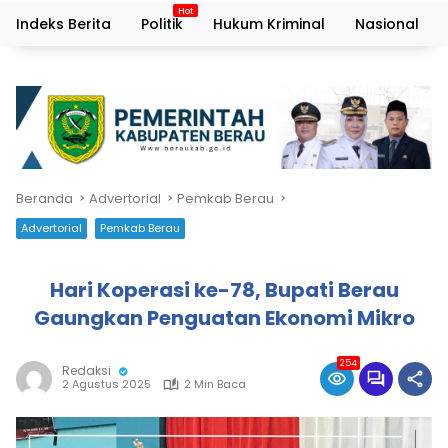
Indeks Berita
Politik
Hukum Kriminal
Nasional
Beranda
Advertorial
Pemkab Berau
Advertorial
Pemkab Berau
Hari Koperasi ke-78, Bupati Berau
Gaungkan Penguatan Ekonomi Mikro
254
Redaksi
2 Agustus 2025
2 Min Baca