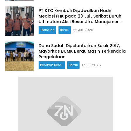
PT KTC Kembali Dijadwalkan Hadiri
Mediasi PHK pada 23 Juli, Serikat Buruh
Ultimatum Aksi Besar Jika Manajemen
Mangkir Lagi
Trending
Berau
22 Juli 2026
Dana Sudah Digelontorkan Sejak 2017,
Mayoritas BUMK Berau Masih Terkendala
Pengelolaan
Pemkab Berau
Berau
17 Juli 2026