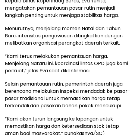
Kepala Dinas Koperindag Berau, Eva Yunita,
mengatakan pemantauan pasar rutin menjadi
langkah penting untuk menjaga stabilitas harga.
Menurutnya, menjelang momen Natal dan Tahun
Baru, intensitas pengawasan ditingkatkan dengan
melibatkan organisasi perangkat daerah terkait.
“Kami terus melakukan pemantauan harga.
Menjelang Nataru ini, koordinasi lintas OPD juga kami
perkuat,” jelas Eva saat dikonfirmasi.
Selain pemantauan rutin, pemerintah daerah juga
berencana melakukan inspeksi mendadak ke pasar-
pasar tradisional untuk memastikan harga tetap
terkendali dan pasokan bahan pokok mencukupi.
“Kami akan turun langsung ke lapangan untuk
memastikan harga dan ketersediaan stok tetap
aman bagi masyarakat,” pungkasnya.(SC)