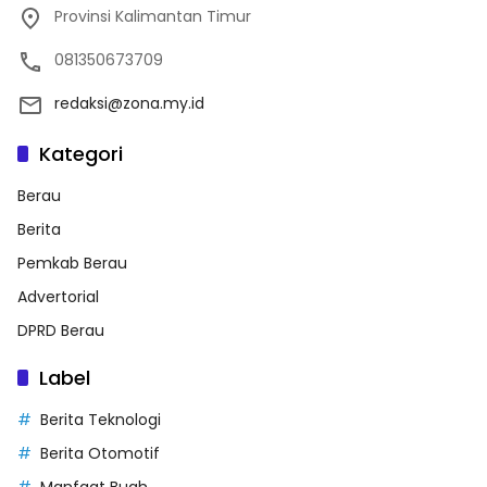
Provinsi Kalimantan Timur
081350673709
redaksi@zona.my.id
Kategori
Berau
Berita
Pemkab Berau
Advertorial
DPRD Berau
Label
Berita Teknologi
Berita Otomotif