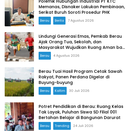
Polemik Hubungan Industrial PT KTC
Memanas, Disnaker Lakukan Pembinaan,
Serikat Buruh Soroti Prosedur PHK
Berau
Berita
7 Agustus 2026
Lindungi Generasi Emas, Pemkab Berau
Ajak Orang Tua, Sekolah, dan
Masyarakat Wujudkan Ruang Aman bagi
Anak
Berau
4 Agustus 2026
Berau Tuai Hasil Program Cetak Sawah
Rakyat, Panen Perdana Digelar di
Buyung-buyung
Berau
Kaltim
30 Juli 2026
Potret Pendidikan di Berau: Ruang Kelas
Tak Layak, Puluhan Siswa SD Filial 001
Bertahan Belajar di Bangunan Darurat
Berau
Trending
24 Juli 2026