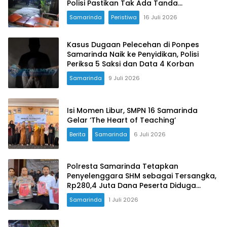
Polisi Pastikan Tak Ada Tanda
Kekerasan
Samarinda
Peristiwa
16 Juli 2026
Kasus Dugaan Pelecehan di Ponpes
Samarinda Naik ke Penyidikan, Polisi
Periksa 5 Saksi dan Data 4 Korban
Samarinda
9 Juli 2026
Isi Momen Libur, SMPN 16 Samarinda
Gelar ‘The Heart of Teaching’
Berita
Samarinda
6 Juli 2026
Polresta Samarinda Tetapkan
Penyelenggara SHM sebagai Tersangka,
Rp280,4 Juta Dana Peserta Diduga
Dialihkan untuk Utang dan Fee
Samarinda
1 Juli 2026
Pengacara