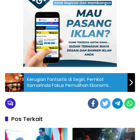
Kerugian Fantastis di Segiri, Pemkot
Samarinda Fokus Pemulihan Ekonomi
Pedagang
Pos Terkait