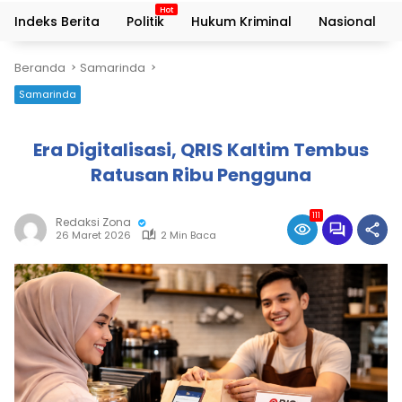
Indeks Berita
Politik
Hukum Kriminal
Nasional
Beranda
Samarinda
Samarinda
Era Digitalisasi, QRIS Kaltim Tembus
Ratusan Ribu Pengguna
111
Redaksi Zona
26 Maret 2026
2 Min Baca