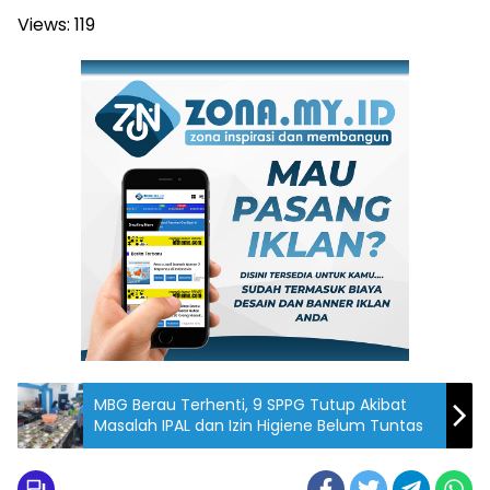
Views:
119
MBG Berau Terhenti, 9 SPPG Tutup Akibat
Masalah IPAL dan Izin Higiene Belum Tuntas