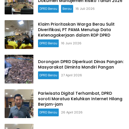
Dokumen Manajemen Risiko Tahun 2026
DPRD Berau
Berau
16 Juli 2026
Klaim Prioritaskan Warga Berau Sulit
Diverifikasi, PT PAMA Menutup Data
Ketenagakerjaan dalam RDP DPRD
DPRD Berau
16 Juni 2026
Dorongan DPRD Diperkuat Dinas Pangan:
Masyarakat Diminta Mandiri Pangan
DPRD Berau
27 April 2026
Pariwisata Digital Terhambat, DPRD
soroti Maratua Keluhkan Internet Hilang
Berjam-jam
DPRD Berau
26 April 2026