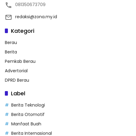
081350673709
redaksi@zona.my.id
Kategori
Berau
Berita
Pemkab Berau
Advertorial
DPRD Berau
Label
Berita Teknologi
Berita Otomotif
Manfaat Buah
Berita Internasional