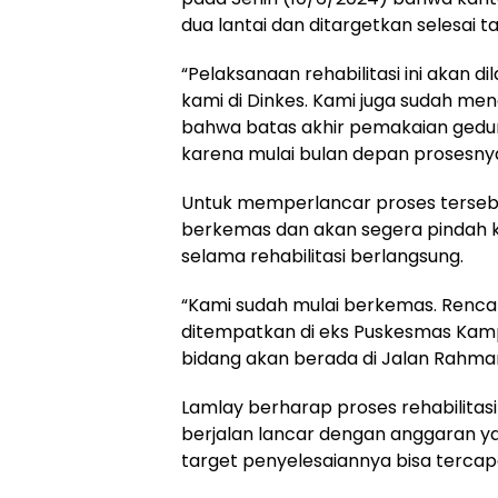
dua lantai dan ditargetkan selesai ta
“Pelaksanaan rehabilitasi ini akan d
kami di Dinkes. Kami juga sudah men
bahwa batas akhir pemakaian gedung
karena mulai bulan depan prosesnya 
Untuk memperlancar proses tersebut
berkemas dan akan segera pindah k
selama rehabilitasi berlangsung.
“Kami sudah mulai berkemas. Rencan
ditempatkan di eks Puskesmas Kamp
bidang akan berada di Jalan Rahmani
Lamlay berharap proses rehabilitasi
berjalan lancar dengan anggaran y
target penyelesaiannya bisa tercapai