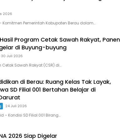
us 2026
– Komitmen Pemerintah Kabupaten Berau dalam…
 Hasil Program Cetak Sawah Rakyat, Panen
gelar di Buyung-buyung
30 Juli 2026
m Cetak Sawah Rakyat (CSR) di…
idikan di Berau: Ruang Kelas Tak Layak,
wa SD Filial 001 Bertahan Belajar di
Darurat
g
24 Juli 2026
d – Kondisi SD Filial 001 Birang…
A 2026 Siap Digelar