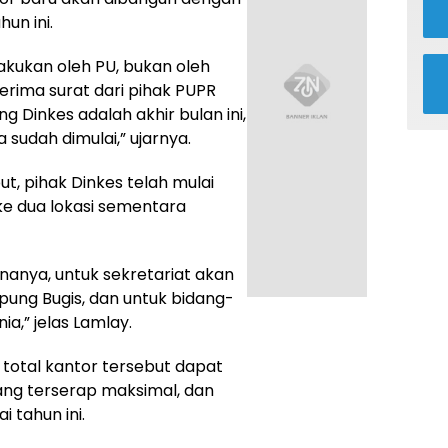
hun ini.
ilakukan oleh PU, bukan oleh
erima surat dari pihak PUPR
 Dinkes adalah akhir bulan ini,
sudah dimulai,” ujarnya.
, pihak Dinkes telah mulai
e dua lokasi sementara
anya, untuk sekretariat akan
ung Bugis, dan untuk bidang-
a,” jelas Lamlay.
 total kantor tersebut dapat
ang terserap maksimal, dan
 tahun ini.