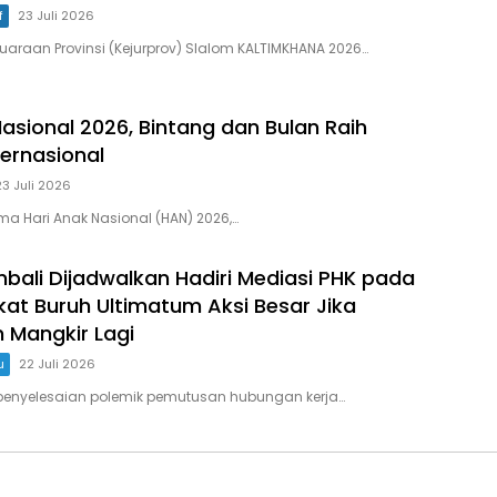
f
23 Juli 2026
uaraan Provinsi (Kejurprov) Slalom KALTIMKHANA 2026…
Nasional 2026, Bintang dan Bulan Raih
ternasional
23 Juli 2026
a Hari Anak Nasional (HAN) 2026,…
bali Dijadwalkan Hadiri Mediasi PHK pada
rikat Buruh Ultimatum Aksi Besar Jika
Mangkir Lagi
u
22 Juli 2026
penyelesaian polemik pemutusan hubungan kerja…