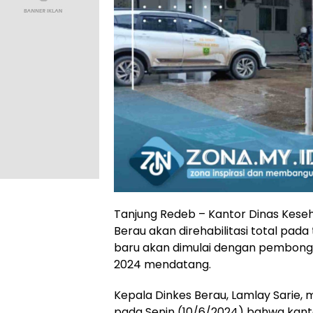
Tanjung Redeb – Kantor Dinas Kese
Berau akan direhabilitasi total pad
baru akan dimulai dengan pembong
2024 mendatang.
Kepala Dinkes Berau, Lamlay Sarie
pada Senin (10/6/2024) bahwa kant