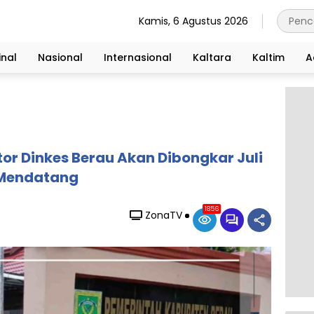
Kamis, 6 Agustus 2026
nal
Nasional
Internasional
Kaltara
Kaltim
A
or Dinkes Berau Akan Dibongkar Juli
Mendatang
1856
ZonaTV