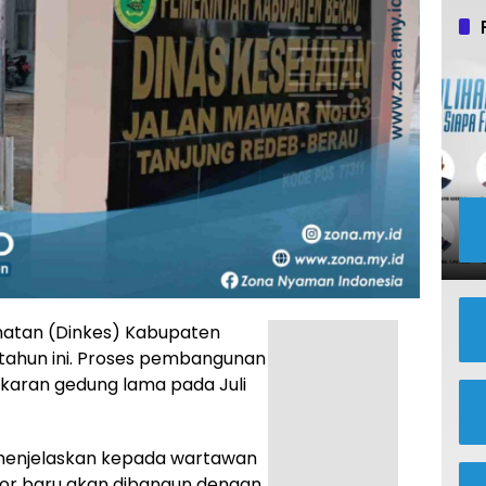
hatan (Dinkes) Kabupaten
a tahun ini. Proses pembangunan
karan gedung lama pada Juli
, menjelaskan kepada wartawan
or baru akan dibangun dengan