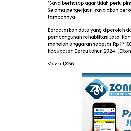
“Saya berharap agar tidak perlu pin
Selama pengerjaan, saya akan berka
tambahnya.
Berdasarkan data yang diperoleh dar
pembangunan rehabilitasi total Kan
menelan anggaran sebesar Rp 17.10
Kabupaten Berau tahun 2024. (Elto
Views:
1,856