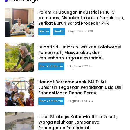
Polemik Hubungan Industrial PT KTC
Memanas, Disnaker Lakukan Pembinaan,
Serikat Buruh Soroti Prosedur PHK
Berau
Berita
7 Agustus 2026
Bupati Sri Juniarsih Serukan Kolaborasi
Pemerintah, Masyarakat, dan
Perusahaan Jaga Kelestarian
Lingkungan
Pemkab Berau
7 Agustus 2026
Hangat Bersama Anak PAUD, Sri
Juniarsih Tegaskan Pendidikan Usia Dini
Fondasi Masa Depan Berau
Pemkab Berau
5 Agustus 2026
Jalur Strategis Kaltim-Kaltara Rusak,
Warga Keluhkan Lambannya
Penanganan Pemerintah