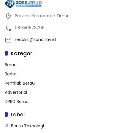
Provinsi Kalimantan Timur
081350673709
redaksi@zona.my.id
Kategori
Berau
Berita
Pemkab Berau
Advertorial
DPRD Berau
Label
Berita Teknologi