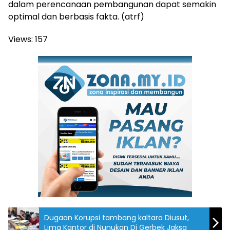
dalam perencanaan pembangunan dapat semakin
optimal dan berbasis fakta. (atrf)
Views:
157
Dugaan Korupsi tambang kaltara Diusut,
Lima Kantor di Nunukan Di Gerbek Jaksa