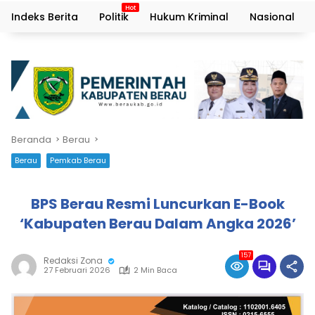
Indeks Berita
Politik
Hukum Kriminal
Nasional
Beranda
Berau
Berau
Pemkab Berau
BPS Berau Resmi Luncurkan E-Book
‘Kabupaten Berau Dalam Angka 2026’
157
Redaksi Zona
27 Februari 2026
2 Min Baca