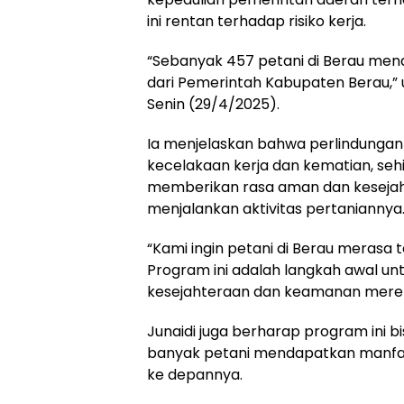
ini rentan terhadap risiko kerja.
“Sebanyak 457 petani di Berau me
dari Pemerintah Kabupaten Berau,” u
Senin (29/4/2025).
Ia menjelaskan bahwa perlindungan 
kecelakaan kerja dan kematian, se
memberikan rasa aman dan kesejah
menjalankan aktivitas pertaniannya
“Kami ingin petani di Berau merasa t
Program ini adalah langkah awal u
kesejahteraan dan keamanan mere
Junaidi juga berharap program ini bi
banyak petani mendapatkan manfaat
ke depannya.