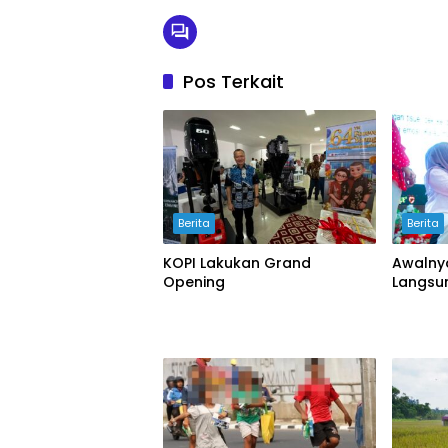
Pos Terkait
Berita
Berita
KOPI Lakukan Grand
Awalnya
Opening
Langsu