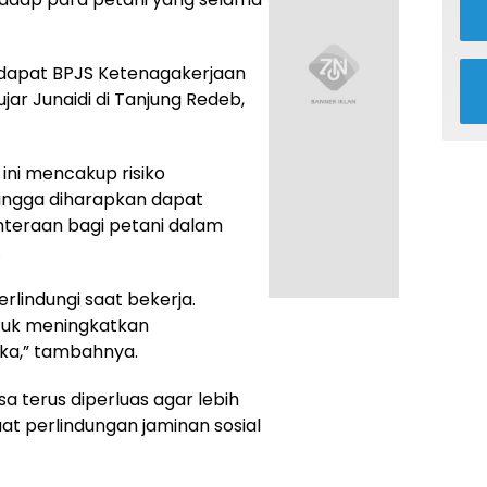
ndapat BPJS Ketenagakerjaan
jar Junaidi di Tanjung Redeb,
ini mencakup risiko
hingga diharapkan dapat
teraan bagi petani dalam
.
erlindungi saat bekerja.
ntuk meningkatkan
ka,” tambahnya.
sa terus diperluas agar lebih
 perlindungan jaminan sosial