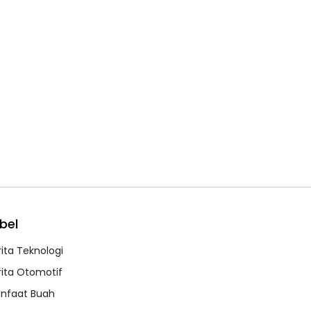
bel
rita Teknologi
rita Otomotif
nfaat Buah