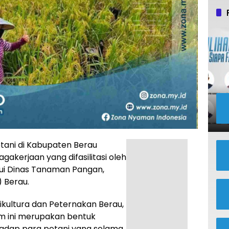
ani di Kabupaten Berau
akerjaan yang difasilitasi oleh
ui Dinas Tanaman Pangan,
 Berau.
kultura dan Peternakan Berau,
m ini merupakan bentuk
adap para petani yang selama